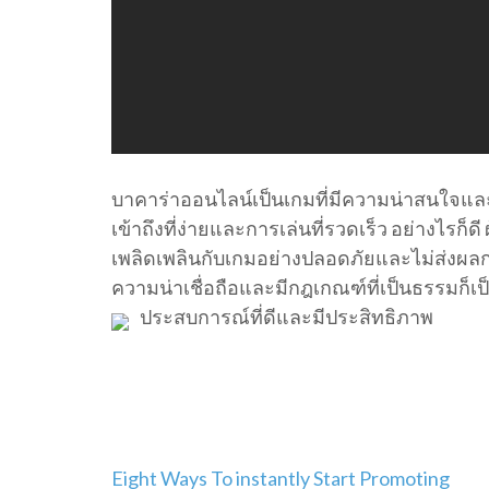
บาคาร่าออนไลน์เป็นเกมที่มีความน่าสนใจและ
เข้าถึงที่ง่ายและการเล่นที่รวดเร็ว อย่างไรก็
เพลิดเพลินกับเกมอย่างปลอดภัยและไม่ส่งผลก
ความน่าเชื่อถือและมีกฎเกณฑ์ที่เป็นธรรมก็เป
ประสบการณ์ที่ดีและมีประสิทธิภาพ
แนะแนว
Eight Ways To instantly Start Promoting