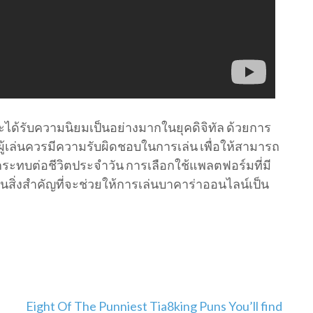
ได้รับความนิยมเป็นอย่างมากในยุคดิจิทัล ด้วยการ
ดี ผู้เล่นควรมีความรับผิดชอบในการเล่น เพื่อให้สามารถ
ระทบต่อชีวิตประจำวัน การเลือกใช้แพลตฟอร์มที่มี
็นสิ่งสำคัญที่จะช่วยให้การเล่นบาคาร่าออนไลน์เป็น
Eight Of The Punniest Tia8king Puns You’ll find