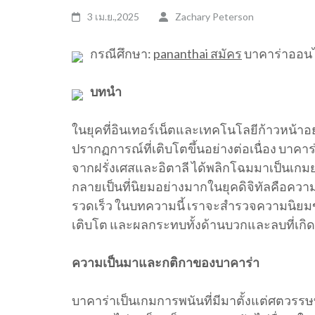
3 เม.ย.,2025
Zachary Peterson
กรณีศึกษา:
pananthai สมัคร
บาคาร่าออนไล
บทนำ
ในยุคที่อินเทอร์เน็ตและเทคโนโลยีก้าวหน้าอ
ปรากฏการณ์ที่เติบโตขึ้นอย่างต่อเนื่อง บาคาร
จากฝรั่งเศสและอิตาลี ได้พลิกโฉมมาเป็นเก
กลายเป็นที่นิยมอย่างมากในยุคดิจิทัลคือค
รวดเร็ว ในบทความนี้ เราจะสำรวจความนิยมข
เติบโต และผลกระทบทั้งด้านบวกและลบที่เกิดข
ความเป็นมาและกติกาของบาคาร่า
บาคาร่าเป็นเกมการพนันที่มีมาตั้งแต่ศตวรรษท