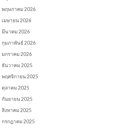
พฤษภาคม 2026
เมษายน 2026
มีนาคม 2026
กุมภาพันธ์ 2026
มกราคม 2026
ธันวาคม 2025
พฤศจิกายน 2025
ตุลาคม 2025
กันยายน 2025
สิงหาคม 2025
กรกฎาคม 2025