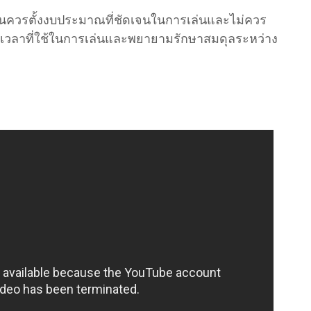
้เล่นควรตั้งงบประมาณที่ชัดเจนในการเล่นและไม่ควร
ึงเวลาที่ใช้ในการเล่นและพยายามรักษาสมดุลระหว่าง