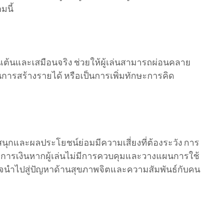
มนี้
เต้นและเสมือนจริง ช่วยให้ผู้เล่นสามารถผ่อนคลาย
การสร้างรายได้ หรือเป็นการเพิ่มทักษะการคิด
นุกและผลประโยชน์ย่อมมีความเสี่ยงที่ต้องระวัง การ
การเงินหากผู้เล่นไม่มีการควบคุมและวางแผนการใช้
่งอาจนำไปสู่ปัญหาด้านสุขภาพจิตและความสัมพันธ์กับคน