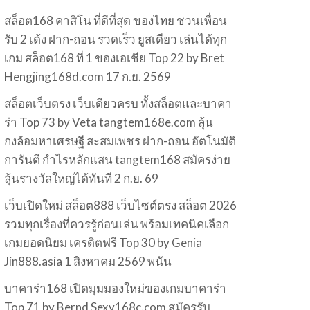
สล็อต168 คาสิโน ที่ดีที่สุด ของไทย ชวนเพื่อน
รับ 2 เด้ง ฝาก-ถอน รวดเร็ว ยูสเดียว เล่นได้ทุก
เกม สล็อต168 ที่ 1 ของเอเชีย Top 22 by Bret
Hengjing168d.com 17 ก.ย. 2569
สล็อตเว็บตรง เว็บเดียวครบ ทั้งสล็อตและบาคา
ร่า Top 73 by Veta tangtem168e.com ลุ้น
กงล้อมหาเศรษฐี สะสมเพชร ฝาก-ถอน อัตโนมัติ
การันตี กำไรหลักแสน tangtem168 สมัครง่าย
ลุ้นรางวัลใหญ่ได้ทันที 2 ก.ย. 69
เว็บเปิดใหม่ สล็อต888 เว็บไซต์ตรง สล็อต 2026
รวมทุกเรื่องที่ควรรู้ก่อนเล่น พร้อมเทคนิคเลือก
เกมยอดนิยม เครดิตฟรี Top 30 by Genia
Jin888.asia 1 สิงหาคม 2569 พนัน
บาคาร่า168 เปิดมุมมองใหม่ของเกมบาคาร่า
Top 71 by Bernd Sexy168c.com สมัครรับ