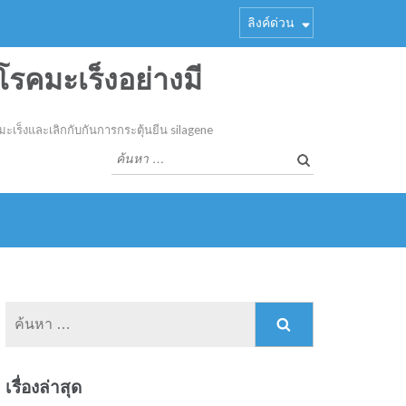
ลิงค์ด่วน
รคมะเร็งอย่างมี
เร็งและเลิกกับกันการกระตุ้นยีน silagene
ค้นหา
สำหรับ:
ค้นหา
สำหรับ:
เรื่องล่าสุด