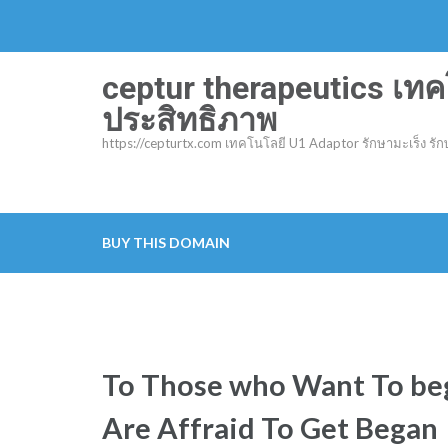
ข้าม
ไป
ที่
ceptur therapeutics เทค
เนื้อหา
ประสิทธิภาพ
(กด
https://cepturtx.com เทคโนโลยี U1 Adaptor รักษามะเร็ง รัก
Enter)
BUY THIS DOMAIN
To Those who Want To be
Are Affraid To Get Began