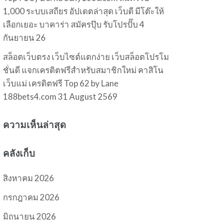
1,000 ระบบเสถียร อัปเดตล่าสุด เว็บดี มีโต๊ะให้
เลือกเยอะ บาคาร่า สมัครปุ๊บ รับโปรปั๊บ 4
กันยายน 26
สล็อตเว็บตรง เว็บไซต์แตกง่าย เว็บสล็อตโปรโม
ชั่นดี แจกเครดิตฟรีสำหรับสมาชิกใหม่ คาสิโน
เว็บแม่ เครดิตฟรี Top 62 by Lane
188bets4.com 31 August 2569
ความเห็นล่าสุด
คลังเก็บ
สิงหาคม 2026
กรกฎาคม 2026
มิถุนายน 2026