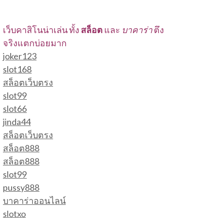
เว็บคาสิโนน่าเล่น ทั้ง
สล็อต
และ
บาคาร่า
ตึง
จริงแตกบ่อยมาก
joker123
slot168
สล็อตเว็บตรง
slot99
slot66
jinda44
สล็อตเว็บตรง
สล็อต888
สล็อต888
slot99
pussy888
บาคาร่าออนไลน์
slotxo