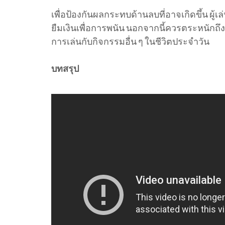
เพื่อป้องกันผลกระทบด้านลบที่อาจเกิดขึ้น ผู
ยืมเงินเพื่อการพนัน นอกจากนี้ควรตระหนักถ
การเล่นกับกิจกรรมอื่น ๆ ในชีวิตประจำวัน
บทสรุป