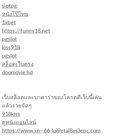
slotpg
หนังโป๊ไทย
1xbet
https://funny18.net
pgslot
kiss918
pgslot
สล็อตเว็บตรง
doomovie hd
เว็บสล็อตและบาคาร่าของโครตดีเว็บนี้เล่น
แล้วรวยจัดๆ
918kiss
ดูหนังออนไลน์
https://www.xn--66-lqi9etal8m3epc.com