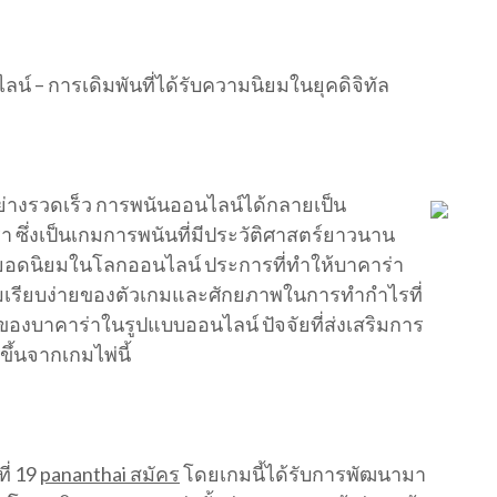
น์ – การเดิมพันที่ได้รับความนิยมในยุคดิจิทัล
ย่างรวดเร็ว การพนันออนไลน์ได้กลายเป็น
่า ซึ่งเป็นเกมการพนันที่มีประวัติศาสตร์ยาวนาน
มยอดนิยมในโลกออนไลน์ ประการที่ทำให้บาคาร่า
วามเรียบง่ายของตัวเกมและศักยภาพในการทำกำไรที่
องบาคาร่าในรูปแบบออนไลน์ ปัจจัยที่ส่งเสริมการ
ึ้นจากเกมไพ่นี้
ี่ 19
pananthai สมัคร
โดยเกมนี้ได้รับการพัฒนามา