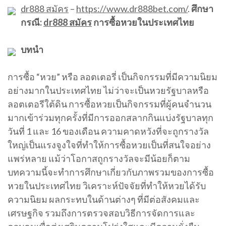
dr888 สมัคร
–
https://www.dr888bet.com/
.
ศึกษา
กรณี:
dr888 สมัคร
การซื้อหวยในประเทศไทย
บทนำ
การซื้อ “หวย” หรือ ลอตเตอรี่ เป็นกิจกรรมที่มีความนิยม
อย่างมากในประเทศไทย ไม่ว่าจะเป็นหวยรัฐบาลหรือ
ลอตเตอรีใต้ดิน การซื้อหวยเป็นกิจกรรมที่ผู้คนจำนวน
มากเข้าร่วมทุกครั้งที่มีการออกสลากกินแบ่งรัฐบาลทุก
วันที่ 1 และ 16 ของเดือน ความคาดหวังที่จะถูกรางวัล
ใหญ่เป็นแรงจูงใจที่ทำให้การซื้อหวยเป็นที่สนใจอย่าง
แพร่หลาย แม้ว่าโอกาสถูกรางวัลจะมีน้อยก็ตาม
บทความนี้จะทำการศึกษาเกี่ยวกับภาพรวมของการซื้อ
หวยในประเทศไทย วิเคราะห์ปัจจัยที่ทำให้หวยได้รับ
ความนิยม ผลกระทบในด้านต่างๆ ที่มีต่อสังคมและ
เศรษฐกิจ รวมถึงการตรวจสอบวิธีการจัดการและ