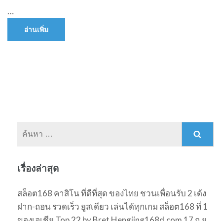
…
อ่านเพิ่ม
ค้นหา
สำหรับ:
เรื่องล่าสุด
สล็อต168 คาสิโน ที่ดีที่สุด ของไทย ชวนเพื่อนรับ 2 เด้ง
ฝาก-ถอน รวดเร็ว ยูสเดียว เล่นได้ทุกเกม สล็อต168 ที่ 1
ของเอเชีย Top 22 by Bret Hengjing168d.com 17 ก.ย.