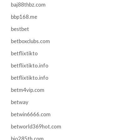
baj88thbz.com
bbp168.me
bestbet
betboxclubs.com
betflixtikto
betflixtikto.info
betflixtikto.info
betm4vip.com
betway
betwin6666.com
betworld369hot.com
bio285th.com