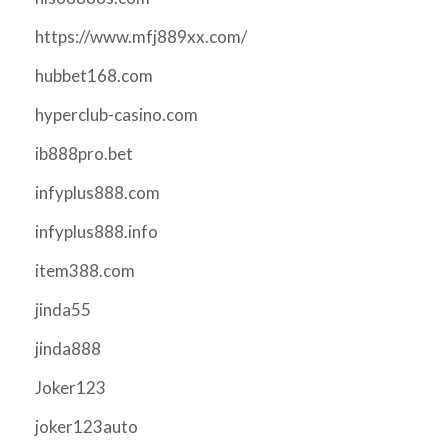
https://www.mfj889xx.com/
hubbet168.com
hyperclub-casino.com
ib888pro.bet
infyplus888.com
infyplus888.info
item388.com
jinda55
jinda888
Joker123
joker123auto