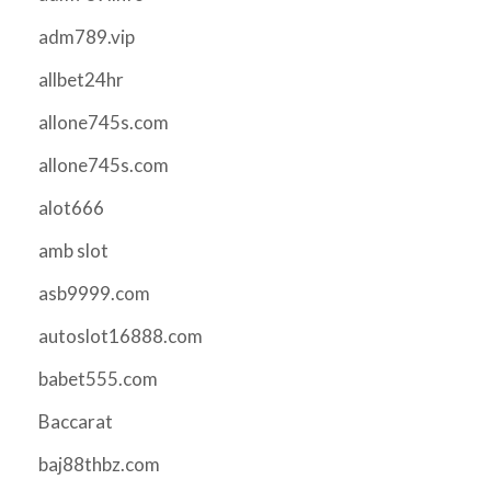
adm789.vip
allbet24hr
allone745s.com
allone745s.com
alot666
amb slot
asb9999.com
autoslot16888.com
babet555.com
Baccarat
baj88thbz.com