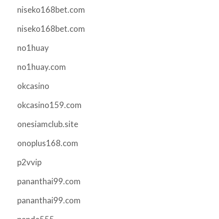
niseko168bet.com
niseko168bet.com
no1huay
no1huay.com
okcasino
okcasino159.com
onesiamclub.site
onoplus168.com
p2vvip
pananthai99.com
pananthai99.com