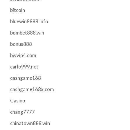
bitcoin
bluewin8888.info
bombet888.win
bonus888
bwvip4.com
carlo999.net
cashgame168
cashgame168x.com
Casino
chang7777
chinatown888.win