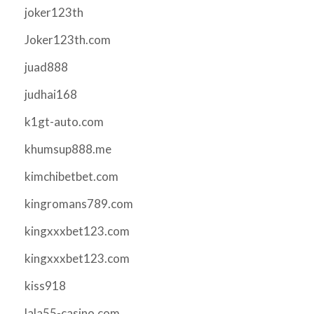
joker123th
Joker123th.com
juad888
judhai168
k1gt-auto.com
khumsup888.me
kimchibetbet.com
kingromans789.com
kingxxxbet123.com
kingxxxbet123.com
kiss918
lala55-casino.com