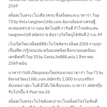
2569
สล็อตเว็บตรง เว็บเดียวครบ ทั้งสล็อตและบาคาร่า Top
73 by Veta tangtem168e.com ลุ้นกงล้อมหาเศรษฐี
สะสมเพชร ฝาก-ถอน อัตโนมัติ การันตี กำไรหลักแสน
tangtem168 สมัครง่าย ลุ้นรางวัลใหญ่ได้ทันที 2 ก.ย. 69
เว็บเปิดใหม่ สล็อต888 เว็บไซต์ตรง สล็อต 2026 รวมทุก
เรื่องที่ควรรู้ก่อนเล่น พร้อมเทคนิคเลือกเกมยอดนิยม
เครดิตฟรี Top 30 by Genia Jin888.asia 1 สิงหาคม
2569 พนัน
บาคาร่า168 เปิดมุมมองใหม่ของเกมบาคาร่า Top 71 by
Bernd Sexy168c.com สมัครรับ 1,000 ระบบเสถียร
อัปเดตล่าสุด เว็บดี มีโต๊ะให้เลือกเยอะ บาคาร่า สมัครปุ๊บ
รับโปรปั๊บ 4 กันยายน 26
สล็อตเว็บตรง เว็บไซต์แตกง่าย เว็บสล็อตโปรโมชั่นดี