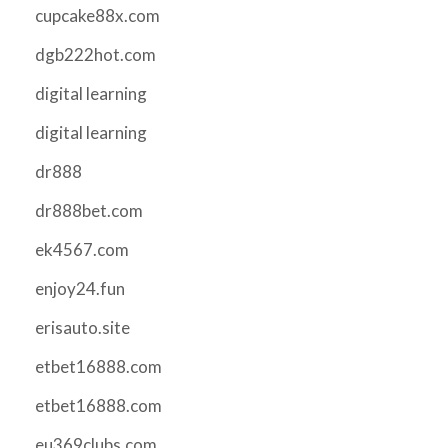
cupcake88x.com
dgb222hot.com
digital learning
digital learning
dr888
dr888bet.com
ek4567.com
enjoy24.fun
erisauto.site
etbet16888.com
etbet16888.com
eu369clubs.com