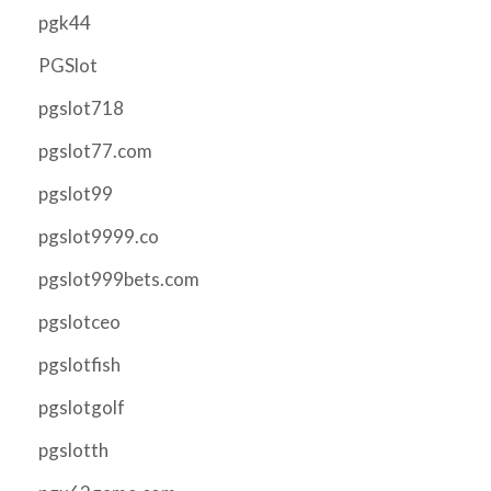
pgk44
PGSlot
pgslot718
pgslot77.com
pgslot99
pgslot9999.co
pgslot999bets.com
pgslotceo
pgslotfish
pgslotgolf
pgslotth