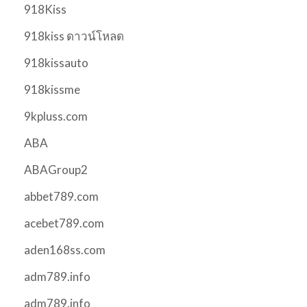
918Kiss
918kiss ดาวน์โหลด
918kissauto
918kissme
9kpluss.com
ABA
ABAGroup2
abbet789.com
acebet789.com
aden168ss.com
adm789.info
adm789.info