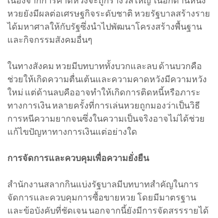
เนื่องจากการคาดหวังจะถูกรางวัลใหญ่ ในอีกด้านหนึ่ง
หวยยังมีผลต่อเศรษฐกิจระดับชาติ หวยรัฐบาลสร้างราย
ได้มหาศาลให้กับรัฐซึ่งนำไปพัฒนาโครงสร้างพื้นฐาน
และกิจกรรมสังคมอื่นๆ
ในทางสังคม หวยมีบทบาททั้งบวกและลบ ด้านบวกคือ
ช่วยให้เกิดความตื่นเต้นและความคาดหวังมีความหวัง
ใหม่ แต่ด้านลบคืออาจทำให้เกิดการติดหนี้หรือภาระ
ทางการเงิน หลายครั้งที่การเล่นหวยถูกมองว่าเป็นวิธี
การหนีความยากจนซึ่งในความเป็นจริงอาจไม่ได้ช่วย
แก้ไขปัญหาทางการเงินแต่อย่างใด
การจัดการและควบคุมเพื่อความยั่งยืน
สำนักงานสลากกินแบ่งรัฐบาลมีบทบาทสำคัญในการ
จัดการและควบคุมการซื้อขายหวย โดยมีมาตรฐาน
และข้อบังคับที่ชัดเจน นอกจากนี้ยังมีการจัดสรรรายได้