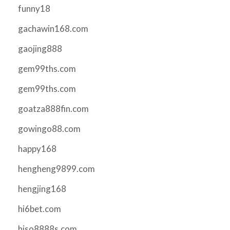
funny18
gachawin168.com
gaojing888
gem99ths.com
gem99ths.com
goatza888fin.com
gowingo88.com
happy168
hengheng9899.com
hengjing168
hi6bet.com
hiso8888s.com