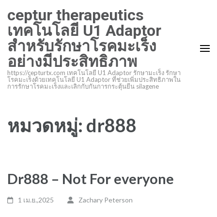
ข้าม
ceptur therapeutics
ไป
เทคโนโลยี U1 Adaptor
ที่
สำหรับรักษาโรคมะเร็ง
เนื้อหา
อย่างมีประสิทธิภาพ
(กด
Enter)
https://cepturtx.com เทคโนโลยี U1 Adaptor รักษามะเร็ง รักษา
โรคมะเร็งด้วยเทคโนโลยี U1 Adaptor ที่ช่วยเพิ่มประสิทธิภาพใน
การรักษาโรคมะเร็งและเลิกกับกันการกระตุ้นยีน silagene
หมวดหมู่:
dr888
Dr888 – Not For everyone
1 เม.ย.,2025
Zachary Peterson