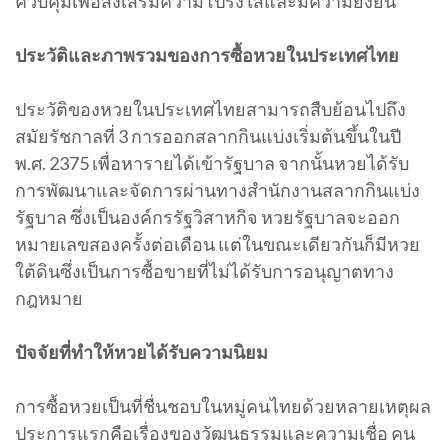
ควบคุมเพื่อส่งเสริมความโปร่งใสและมีความยั่งยืน
ประวัติและภาพรวมของการซื้อหวยในประเทศไทย
ประวัติของหวยในประเทศไทยสามารถสืบย้อนไปถึง
สมัยรัชกาลที่ 3 การออกสลากกินแบ่งเริ่มต้นขึ้นในปี
พ.ศ. 2375 เพื่อหารายได้เข้ารัฐบาล จากนั้นหวยได้รับ
การพัฒนาและจัดการผ่านทางสำนักงานสลากกินแบ่ง
รัฐบาล ซึ่งเป็นองค์กรรัฐวิสาหกิจ หวยรัฐบาลจะออก
หมายเลขสองครั้งต่อเดือน แต่ในขณะเดียวกันก็มีหวย
ใต้ดินซึ่งเป็นการซื้อขายที่ไม่ได้รับการอนุญาตทาง
กฎหมาย
ปัจจัยที่ทำให้หวยได้รับความนิยม
การซื้อหวยเป็นที่ชื่นชอบในหมู่คนไทยด้วยหลายเหตุผล
ประการแรกคือเรื่องของวัฒนธรรมและความเชื่อ คน