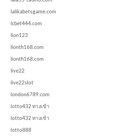
lalikabetsgame.com
lcbet444.com
lion123
lionth168.com
lionth168.com
live22
live22slot
london6789.com
lotto432 ทางเข้า
lotto432 ทางเข้า
lotto888