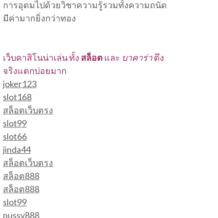
การอุดมไปด้วยวิชาความรู้รวมทั้งความถนัด
มีค่ามากยิ่งกว่าทอง
เว็บคาสิโนน่าเล่น ทั้ง
สล็อต
และ
บาคาร่า
ตึง
จริงแตกบ่อยมาก
joker123
slot168
สล็อตเว็บตรง
slot99
slot66
jinda44
สล็อตเว็บตรง
สล็อต888
สล็อต888
slot99
pussy888