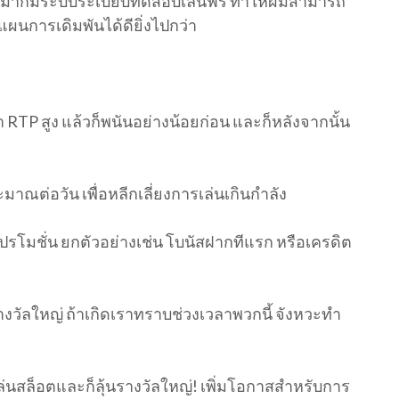
วนมากมีระบบระเบียบทดสอบเล่นฟรี ทำให้ผมสามารถ
แผนการเดิมพันได้ดียิ่งไปกว่า
่า RTP สูง แล้วก็พนันอย่างน้อยก่อน และก็หลังจากนั้น
มาณต่อวัน เพื่อหลีกเลี่ยงการเล่นเกินกำลัง
โปรโมชั่น ยกตัวอย่างเช่น โบนัสฝากทีแรก หรือเครดิต
วัลใหญ่ ถ้าเกิดเราทราบช่วงเวลาพวกนี้ จังหวะทำ
เล่นสล็อตและก็ลุ้นรางวัลใหญ่! เพิ่มโอกาสสำหรับการ