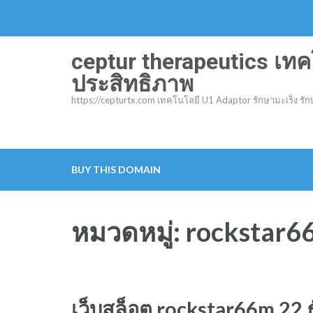
ข้าม
ไป
ที่
ceptur therapeutics เทค
เนื้อหา
ประสิทธิภาพ
(กด
https://cepturtx.com เทคโนโลยี U1 Adaptor รักษามะเร็ง รัก
Enter)
BUY THIS DOMAIN
หมวดหมู่:
rockstar6
เว็บสล็อต rockstar66m 22 ธ