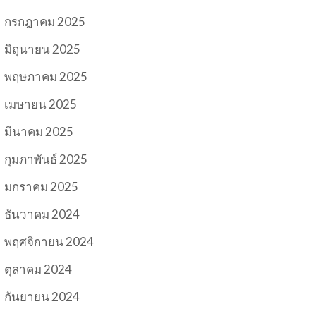
กรกฎาคม 2025
มิถุนายน 2025
พฤษภาคม 2025
เมษายน 2025
มีนาคม 2025
กุมภาพันธ์ 2025
มกราคม 2025
ธันวาคม 2024
พฤศจิกายน 2024
ตุลาคม 2024
กันยายน 2024