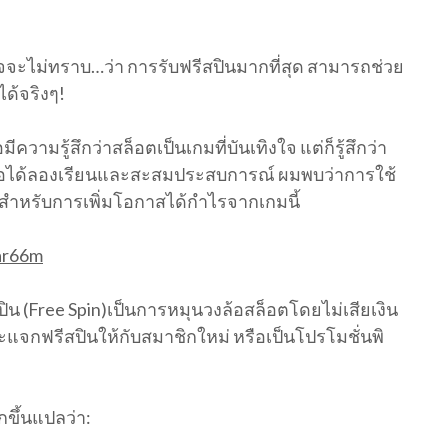
จะไม่ทราบ…ว่า การรับฟรีสปินมากที่สุด สามารถช่วย
ด้จริงๆ!
วามรู้สึกว่าสล็อตเป็นเกมที่บันเทิงใจ แต่ก็รู้สึกว่า
มื่อได้ลองเรียนและสะสมประสบการณ์ ผมพบว่าการใช้
ๆสำหรับการเพิ่มโอกาสได้กำไรจากเกมนี้
ar66m
ิน (Free Spin)เป็นการหมุนวงล้อสล็อตโดยไม่เสียเงิน
แจกฟรีสปินให้กับสมาชิกใหม่ หรือเป็นโปรโมชั่นพิ
ขึ้นแปลว่า: