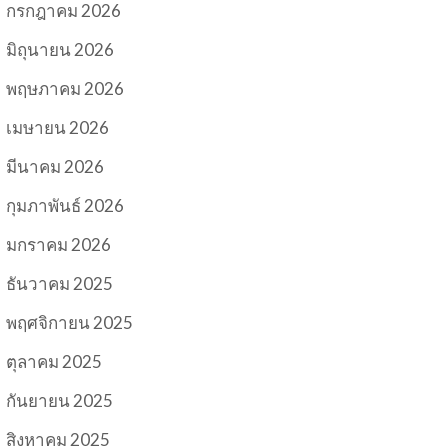
กรกฎาคม 2026
มิถุนายน 2026
พฤษภาคม 2026
เมษายน 2026
มีนาคม 2026
กุมภาพันธ์ 2026
มกราคม 2026
ธันวาคม 2025
พฤศจิกายน 2025
ตุลาคม 2025
กันยายน 2025
สิงหาคม 2025