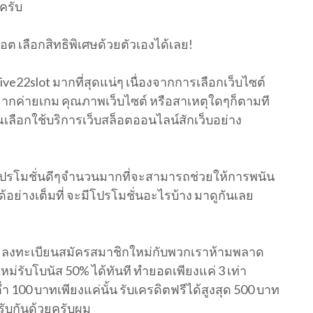
นครับ
อต เลือกสิทธิพิเศษด้วยตัวเองได้เลย!
ive22slot มากที่สุดแน่ๆ เนื่องจากการเลือกเว็บไซต์
ากค่ายเกม คุณภาพเว็บไซต์ หรือสาเหตุใดๆก็ตามที
ณเลือกใช้บริการเว็บสล็อตออนไลน์สักเว็บอย่าง
มโปรโมชั่นดีๆจำนวนมากที่จะสามารถช่วยให้การพนัน
้อย่างเต็มที่ จะมีโปรโมชั่นอะไรบ้าง มาดูกันเลย
งจะลงทะเบียนสมัครสมาชิกใหม่กับพวกเราห้ามพลาด
่รับโบนัส 50% ได้ทันที ทำยอดเพียงแค่ 3 เท่า
100 บาทเพียงแค่นั้น รับเครดิตฟรีได้สูงสุด 500 บาท
รับกันด้วยครับผม