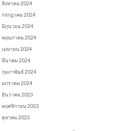
สิงหาคม 2024
กรกฎาคม 2024
มิถุนายน 2024
พฤษภาคม 2024
เมษายน 2024
มีนาคม 2024
กุมภาพันธ์ 2024
มกราคม 2024
ธันวาคม 2023
พฤศจิกายน 2023
ตุลาคม 2023