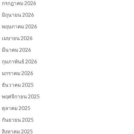
กรกฎาคม 2026
มิถุนายน 2026
พฤษภาคม 2026
เมษายน 2026
มีนาคม 2026
กุมภาพันธ์ 2026
มกราคม 2026
ธันวาคม 2025
พฤศจิกายน 2025
ตุลาคม 2025
กันยายน 2025
สิงหาคม 2025