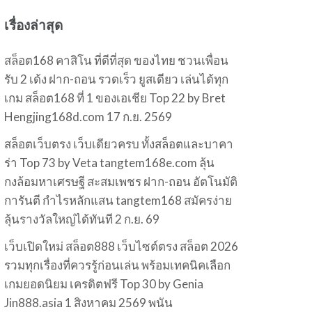
เรื่องล่าสุด
สล็อต168 คาสิโน ที่ดีที่สุด ของไทย ชวนเพื่อน
รับ 2 เด้ง ฝาก-ถอน รวดเร็ว ยูสเดียว เล่นได้ทุก
เกม สล็อต168 ที่ 1 ของเอเชีย Top 22 by Bret
Hengjing168d.com 17 ก.ย. 2569
สล็อตเว็บตรง เว็บเดียวครบ ทั้งสล็อตและบาคา
ร่า Top 73 by Veta tangtem168e.com ลุ้น
กงล้อมหาเศรษฐี สะสมเพชร ฝาก-ถอน อัตโนมัติ
การันตี กำไรหลักแสน tangtem168 สมัครง่าย
ลุ้นรางวัลใหญ่ได้ทันที 2 ก.ย. 69
เว็บเปิดใหม่ สล็อต888 เว็บไซต์ตรง สล็อต 2026
รวมทุกเรื่องที่ควรรู้ก่อนเล่น พร้อมเทคนิคเลือก
เกมยอดนิยม เครดิตฟรี Top 30 by Genia
Jin888.asia 1 สิงหาคม 2569 พนัน