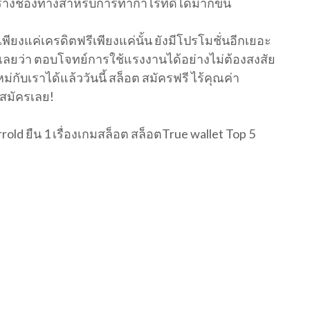
ร้างช่องทางสำหรับการทำกำไรที่ดีได้มากขึ้น
เพียงแค่เครดิตฟรีเพียงแค่นั้น ยังมีโปรโมชั่นอีกเยอะ
ีเลยว่า ตอบโจทย์การใช้แรงงานได้อย่างไม่ต้องสงสัย
กับเราได้แล้ววันนี้ สล็อต สมัครฟรี ไร้คุณค่า
สมัครเลย!
rrold ยืน 1 เรื่องเกมสล็อต สล็อตTrue wallet Top 5