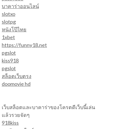
บาคาร่าออนไลน์
slotxo
slotpg
หนังโป๊ไทย
1xbet
https://funny18.net
pgslot
kiss918
pgslot
สล็อตเว็บตรง
doomovie hd
เว็บสล็อตและบาคาร่าของโครตดีเว็บนี้เล่น
แล้วรวยจัดๆ
918kiss