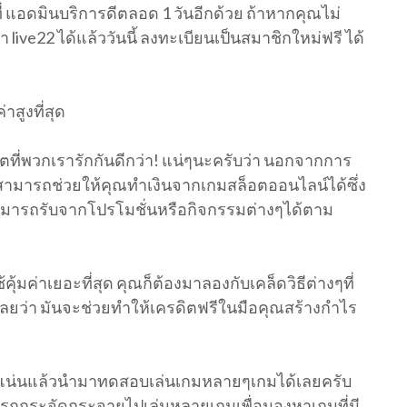
แอดมินบริการดีตลอด 1 วันอีกด้วย ถ้าหากคุณไม่
ive22 ได้แล้ววันนี้ ลงทะเบียนเป็นสมาชิกใหม่ฟรี ได้
าสูงที่สุด
ที่พวกเรารักกันดีกว่า! แน่ๆนะครับว่า นอกจากการ
่จะสามารถช่วยให้คุณทำเงินจากเกมสล็อตออนไลน์ได้ซึ่ง
ุณสามารถรับจากโปรโมชั่นหรือกิจกรรมต่างๆได้ตาม
้มค่าเยอะที่สุด คุณก็ต้องมาลองกับเคล็ดวิธีต่างๆที่
ยว่า มันจะช่วยทำให้เครดิตฟรีในมือคุณสร้างกำไร
้แน่นแล้วนำมาทดสอบเล่นเกมหลายๆเกมได้เลยครับ
ารถกระจัดกระจายไปเล่นหลายเกมเพื่อมองหาเกมที่มี