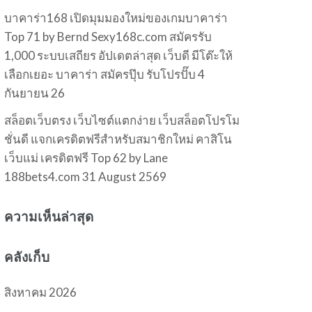
บาคาร่า168 เปิดมุมมองใหม่ของเกมบาคาร่า
Top 71 by Bernd Sexy168c.com สมัครรับ
1,000 ระบบเสถียร อัปเดตล่าสุด เว็บดี มีโต๊ะให้
เลือกเยอะ บาคาร่า สมัครปุ๊บ รับโปรปั๊บ 4
กันยายน 26
สล็อตเว็บตรง เว็บไซต์แตกง่าย เว็บสล็อตโปรโม
ชั่นดี แจกเครดิตฟรีสำหรับสมาชิกใหม่ คาสิโน
เว็บแม่ เครดิตฟรี Top 62 by Lane
188bets4.com 31 August 2569
ความเห็นล่าสุด
คลังเก็บ
สิงหาคม 2026