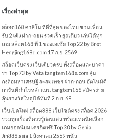
เรื่องล่าสุด
สล็อต168 คาสิโน ที่ดีที่สุด ของไทย ชวนเพื่อน
รับ 2 เด้ง ฝาก-ถอน รวดเร็ว ยูสเดียว เล่นได้ทุก
เกม สล็อต168 ที่ 1 ของเอเชีย Top 22 by Bret
Hengjing168d.com 17 ก.ย. 2569
สล็อตเว็บตรง เว็บเดียวครบ ทั้งสล็อตและบาคา
ร่า Top 73 by Veta tangtem168e.com ลุ้น
กงล้อมหาเศรษฐี สะสมเพชร ฝาก-ถอน อัตโนมัติ
การันตี กำไรหลักแสน tangtem168 สมัครง่าย
ลุ้นรางวัลใหญ่ได้ทันที 2 ก.ย. 69
เว็บเปิดใหม่ สล็อต888 เว็บไซต์ตรง สล็อต 2026
รวมทุกเรื่องที่ควรรู้ก่อนเล่น พร้อมเทคนิคเลือก
เกมยอดนิยม เครดิตฟรี Top 30 by Genia
Jin888.asia 1 สิงหาคม 2569 พนัน