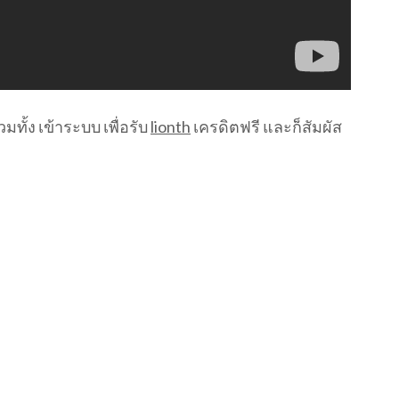
มทั้ง เข้าระบบ เพื่อรับ
lionth
เครดิตฟรี และก็สัมผัส