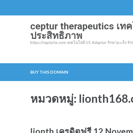
ข้าม
ไป
ที่
ceptur therapeutics เทค
เนื้อหา
ประสิทธิภาพ
(กด
https://cepturtx.com เทคโนโลยี U1 Adaptor รักษามะเร็ง รัก
Enter)
BUY THIS DOMAIN
หมวดหมู่:
lionth168
lionth เครดิตฟรี 12 Novem