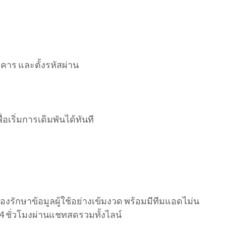
าคาร และตั้งรหัสผ่าน
่อเริ่มการเดิมพันได้ทันที
องรักษาข้อมูลผู้ใช้อย่างเข้มงวด พร้อมมีทีมแอดไม่น
ชั่วโมงผ่านแชทสดรวมทั้งไลน์