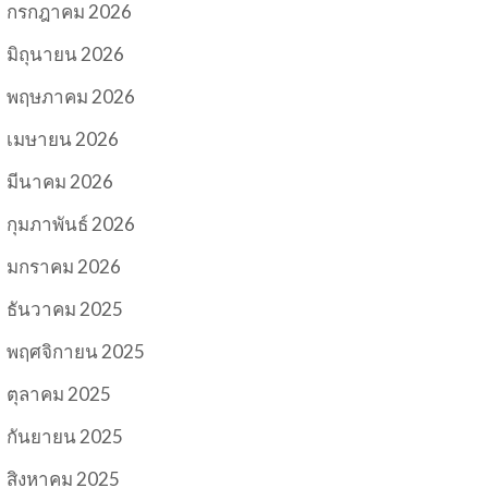
กรกฎาคม 2026
มิถุนายน 2026
พฤษภาคม 2026
เมษายน 2026
มีนาคม 2026
กุมภาพันธ์ 2026
มกราคม 2026
ธันวาคม 2025
พฤศจิกายน 2025
ตุลาคม 2025
กันยายน 2025
สิงหาคม 2025