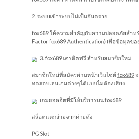
2. ระบบเข้าระบบไม่เป็นอันตราย
fox689 ให้ความสำคัญกับความปลอดภัยสำหรับก
Factor
fox689
Authentication) เพื่อข้อมูลของผ
3. fox689 เครดิตฟรี สำหรับสมาชิกใหม่
สมาชิกใหม่ที่สมัครผ่านหน้าเว็บไซต์
fox689
จ
ทดสอบเล่นเกมต่างๆได้แบบไม่ต้องเสี่ยง
เกมยอดฮิตที่มีให้บริการบน fox689
สล็อตแตกง่ายจากค่ายดัง
PG Slot