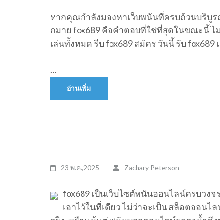
หากคุณกำลังมองหาเว็บพนันที่ครบถ้วนบริบูรณ์
กมาย fox689 คือคำตอบที่ใช่ที่สุดในขณะนี้ ไม่
เล่นทั้งหมด รีบ fox689 สมัคร วันนี้ รับ fox6
…
อ่านเพิ่ม
23 พ.ค.,2025
Zachary Peterson
fox689 เป็นเว็บไซต์พนันออนไลน์ครบวงจ
เอาไว้ในที่เดียว ไม่ว่าจะเป็น สล็อตออนไ
จริง, หรือแม้แต่ พนันบอลออนไลน์ราคาน้ำดี ทุ