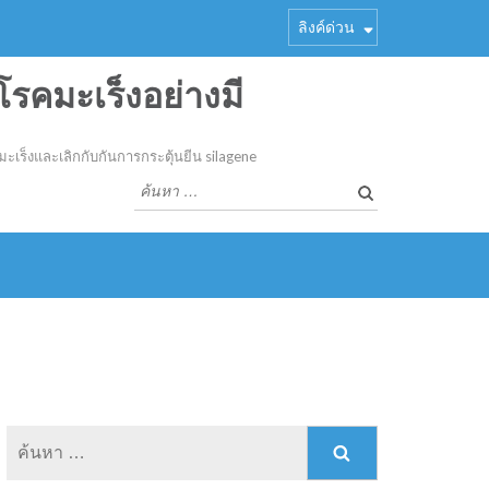
ลิงค์ด่วน
รคมะเร็งอย่างมี
เร็งและเลิกกับกันการกระตุ้นยีน silagene
ค้นหา
สำหรับ:
ค้นหา
สำหรับ: