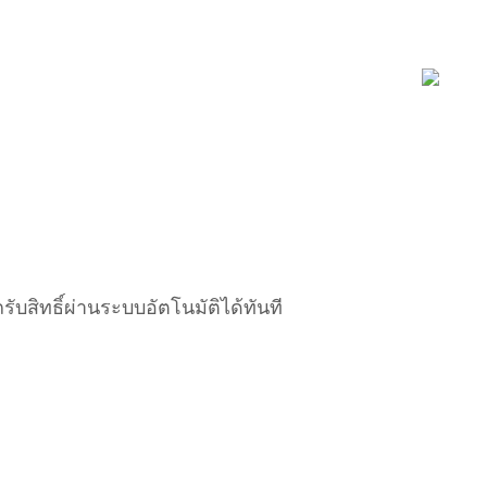
รับสิทธิ์ผ่านระบบอัตโนมัติได้ทันที