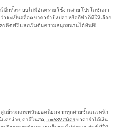
 อีกทั้งระบบไม่มีอันตราย ใช้งานง่าย โปรโมชั่นมา
ว่าจะเป็นสล็อต บาคาร่า ยิงปลา หรือกีฬา ก็มีให้เลือก
89 เครดิตฟรี และเริ่มต้นความสนุกสนานได้ทันที!
รศูนย์รวมเกมพนันยอดนิยมจากทุกค่ายชั้นแนวหน้า
ลน์แตกง่าย, คาสิโนสด,
fox689 สมัคร
บาคาร่าได้เงิน
กบริการมาพร้อมระบบ เว็บตรงไม่ผ่านเอเย่นต์ ที่ให้