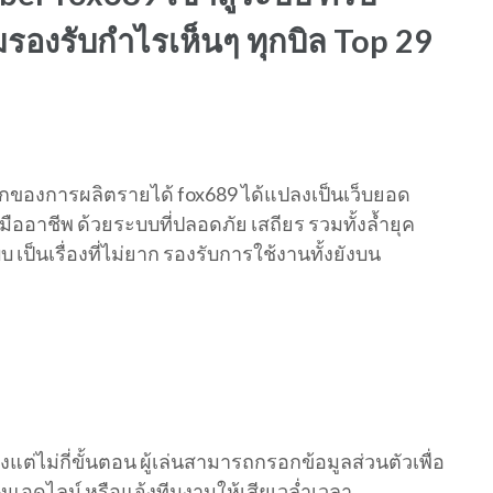
มรองรับกำไรเห็นๆ ทุกบิล Top 29
ือกของการผลิตรายได้ fox689 ได้แปลงเป็นเว็บยอด
็มืออาชีพ ด้วยระบบที่ปลอดภัย เสถียร รวมทั้งล้ำยุค
 เป็นเรื่องที่ไม่ยาก รองรับการใช้งานทั้งยังบน
แต่ไม่กี่ขั้นตอน ผู้เล่นสามารถกรอกข้อมูลส่วนตัวเพื่อ
งแอดไลน์ หรือแจ้งทีมงานให้เสียเวล่ำเวลา