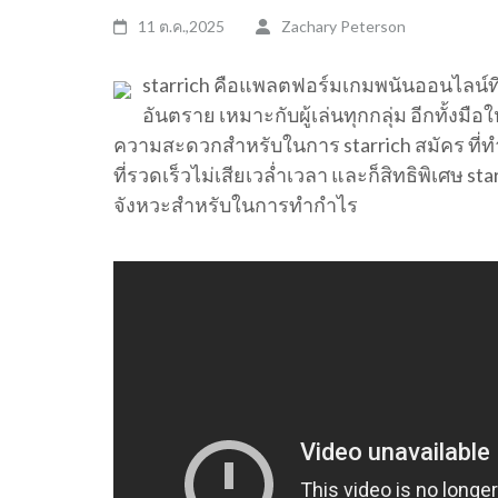
11 ต.ค.,2025
Zachary Peterson
starrich คือแพลตฟอร์มเกมพนันออนไลน์ที่
อันตราย เหมาะกับผู้เล่นทุกกลุ่ม อีกทั้งมื
ความสะดวกสำหรับในการ starrich สมัคร ที่ทำได้
ที่รวดเร็วไม่เสียเวล่ำเวลา และก็สิทธิพิเศษ star
จังหวะสำหรับในการทำกำไร