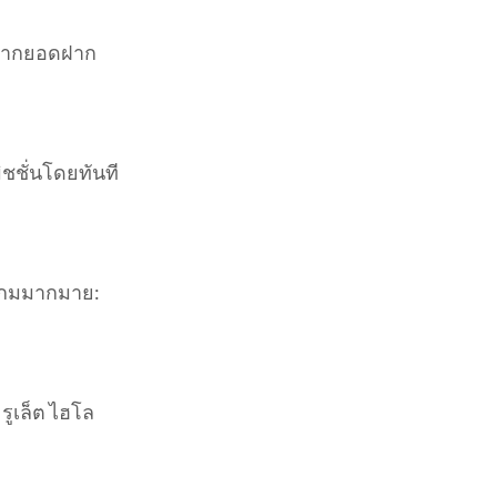
มจากยอดฝาก
ิชชั่นโดยทันที
ับเกมมากมาย:
รูเล็ต ไฮโล