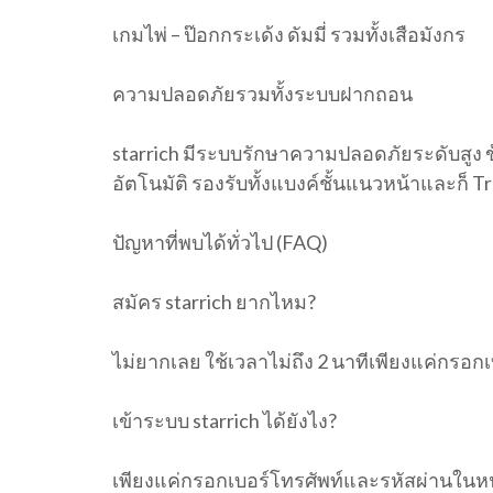
เกมไพ่ – ป๊อกกระเด้ง ดัมมี่ รวมทั้งเสือมังกร
ความปลอดภัยรวมทั้งระบบฝากถอน
starrich มีระบบรักษาความปลอดภัยระดับสูง ข้
อัตโนมัติ รองรับทั้งแบงค์ชั้นแนวหน้าและก็ Tr
ปัญหาที่พบได้ทั่วไป (FAQ)
สมัคร starrich ยากไหม?
ไม่ยากเลย ใช้เวลาไม่ถึง 2 นาทีเพียงแค่กรอก
เข้าระบบ starrich ได้ยังไง?
เพียงแค่กรอกเบอร์โทรศัพท์และรหัสผ่านในหน้า