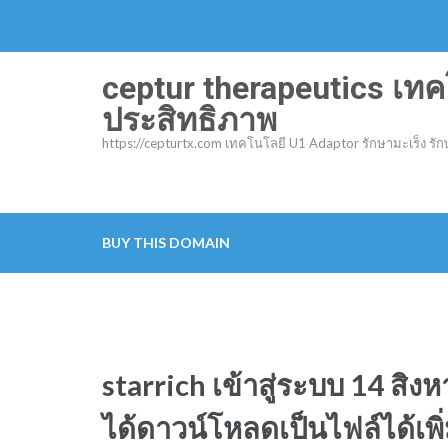
ข้าม
ไป
ที่
ceptur therapeutics เทค
เนื้อหา
ประสิทธิภาพ
(กด
https://cepturtx.com เทคโนโลยี U1 Adaptor รักษามะเร็ง รัก
Enter)
BUY THIS DOMAIN
starrich เข้าสู่ระบบ 14 สิ
ได้ดาวน์โหลดเป็นไฟล์ได้เ