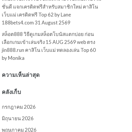
ชั่นดี แจกเครดิตฟรีสำหรับสมาชิกใหม่ คาสิโน
เว็บแม่ เครดิตฟรี Top 62 by Lane
188bets4.com 31 August 2569
สล็อต888 วิธีดูเกมสล็อตโบนัสแตกบ่อย ก่อน
เลือกเกมเข้าเล่นจริง 15 AUG 2569 web ตรง
jin888.run คาสิโน เว็บแม่ ทดลองเล่น Top 60
by Monika
ความเห็นล่าสุด
คลังเก็บ
กรกฎาคม 2026
มิถุนายน 2026
พฤษภาคม 2026