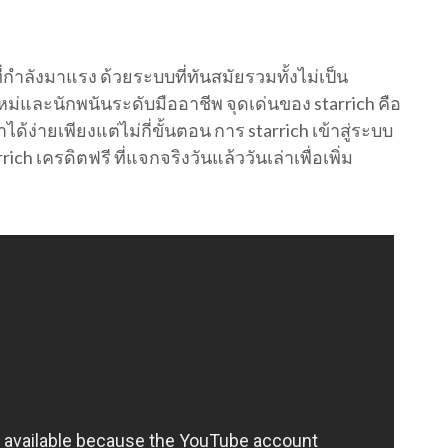
กำลังมาแรง ด้วยระบบที่ทันสมัยรวมทั้งไม่เป็น
อใหม่และนักพนันระดับมืออาชีพ จุดเด่นของ starrich คือ
ง่ายเพียงแต่ไม่กี่ขั้นตอน การ starrich เข้าสู่ระบบ
rich เครดิตฟรี ที่แจกจริงวันแล้ววันเล่าเพื่อเพิ่ม