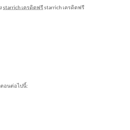
่ง
starrich เครดิตฟรี
starrich เครดิตฟรี
ตอนต่อไปนี้: