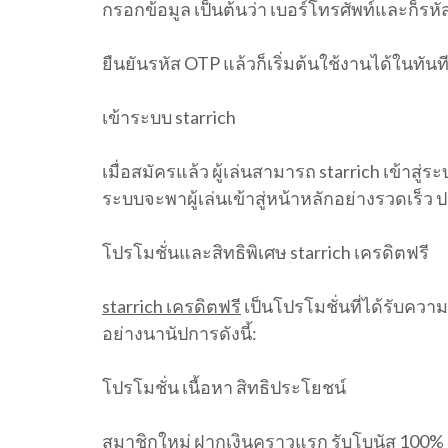
กรอกข้อมูล เป็นต้นว่า เบอร์โทรศัพท์และก็รหั
ยืนยันรหัส OTP แล้วก็เริ่มต้นใช้งานได้ในทันท
เข้าระบบ starrich
เมื่อสมัครแล้ว ผู้เล่นสามารถ starrich เข้าส
ระบบจะพาผู้เล่นเข้าสู่หน้าหลักอย่างรวดเร็ว 
โปรโมชั่นและสิทธิพิเศษ starrich เครดิตฟรี
starrich เครดิตฟรี
เป็นโปรโมชั่นที่ได้รับความ
อย่างนานัปการดังนี้:
โปรโมชั่น เนื้อหา สิทธิประโยชน์
สมาชิกใหม่ ฝากเงินคราวแรก รับโบนัส 100% 