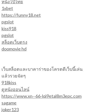
หนังโป๊ไทย
1xbet
https://funny18.net
pgslot
kiss918
pgslot
สล็อตเว็บตรง
doomovie hd
เว็บสล็อตและบาคาร่าของโครตดีเว็บนี้เล่น
แล้วรวยจัดๆ
918kiss
ดูหนังออนไลน์
https://www.xn--66-lqi9etal8m3epc.com
sagame
joker123