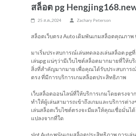
สล็อต pg Hengjing168.ne
25 ส.ค.,2024
Zachary Peterson
สล็อตเว็บตรง Auto เดิมพันเกมสล็อตคุณภาพ ปั
มาเริ่มประสบการณ์เล่นทดลองเล่นสล็อต pgที
เล่นpg แน่ๆว่ามีเว็บไซต์สล็อตมากมายที่ให้บร
สิ่งที่สำคัญมากมาย เพื่อคุณได้รับประสบการณ์
ตรง ที่มีการบริการเกมสล็อตประสิทธิภาพ
เว็บสล็อตออนไลน์ที่ให้บริการเกมโดยตรงจาก
ทำให้ผู้เล่นสามารถเข้าถึงเกมและบริการต่าง
เล่นสล็อตเว็บไซต์ตรงจะมีผลให้คุณเชื่อมั่นได้
แปลงจากที่ใด
slot Auto พนันเกมสล็อตประสิทธิภาพ การเล่น