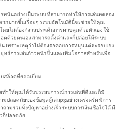
การพนันอย่างเป็นระบบ ที่สามารถทำให้การเล่นทดลอง
ะดวกมากขึ้นเรื่อยๆ ระบบอัตโนมัตินี้จะช่วยให้คุณ
ิ โดยไม่ต้องกังวลประเด็นการควบคุมด้วยตัวเอง ใช้
ล็อตด้วยตนเอง สามารถตั้งค่าและก็ปล่อยให้ระบบ
ล่น เพราะเหตุว่าไม่ต้องรอคอยการหมุนแต่ละรอบเอง
ุทธ์การเล่นก้าวหน้าขึ้นและเพิ่มโอกาสสำหรับเพื่อ
ว็บสล็อตที่ยอดเยี่ยม
ช่วยทำให้คุณได้รับประสบการณ์การเล่นที่ดีและก็มี
ความปลอดภัยของข้อมูลผู้เล่นpgอย่างเคร่งครัด มีการ
ถามรวมทั้งปัญหาอย่างเร็ว ระบบการเงินเชื่อใจได้ มี
้วก็ปลอดภัย