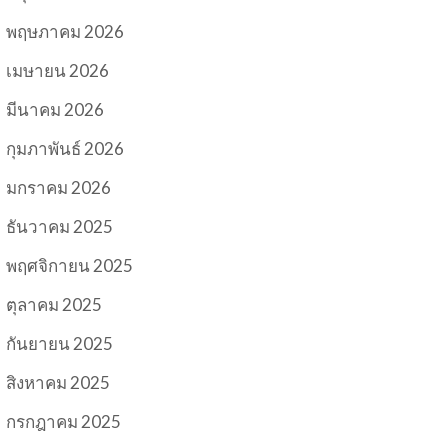
พฤษภาคม 2026
เมษายน 2026
มีนาคม 2026
กุมภาพันธ์ 2026
มกราคม 2026
ธันวาคม 2025
พฤศจิกายน 2025
ตุลาคม 2025
กันยายน 2025
สิงหาคม 2025
กรกฎาคม 2025