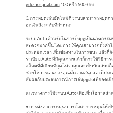
gdc-hospital.com
100 หรือ 500 รอบ
3. การหยุดเล่นอัตโนมัติ ระบบสามารถหยุดการหมุน
อดเงินถึงระดับที่กำหนด
ระบบ Auto สำหรับในการปั่นpgเป็นนวัตกรรมที
สะดวกมากขึ้น โดยการให้คุณสามารถตั้งค่าให
ประหยัดเวลา เพิ่มช่องทางในการชนะ แล้วก็จ
ระเบียบ Auto ที่มีคุณภาพแล้วก็การใช้วิธีการ
สล็อตที่ดีเยี่ยมที่สุด ไม่ว่าคุณจะเป็นนักเล
ช่วยให้การเล่นของคุณมีความสนุกและก็ประสบ
สัมผัสกับประสบการณ์การเล่นpgslotที่ยอดเยี
แนวทางการใช้ระบบ Auto เพื่อเพิ่มโอกาสสำห
• การตั้งค่าการหมุน: การตั้งค่าการหมุนให้เ