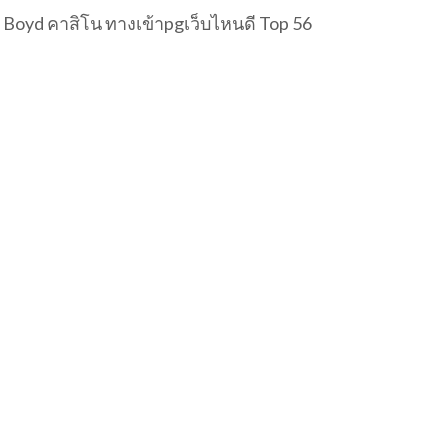
Boyd คาสิโน ทางเข้าpgเว็บไหนดี Top 56