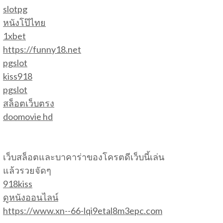
slotpg
หนังโป๊ไทย
1xbet
https://funny18.net
pgslot
kiss918
pgslot
สล็อตเว็บตรง
doomovie hd
เว็บสล็อตและบาคาร่าของโครตดีเว็บนี้เล่น
แล้วรวยจัดๆ
918kiss
ดูหนังออนไลน์
https://www.xn--66-lqi9etal8m3epc.com