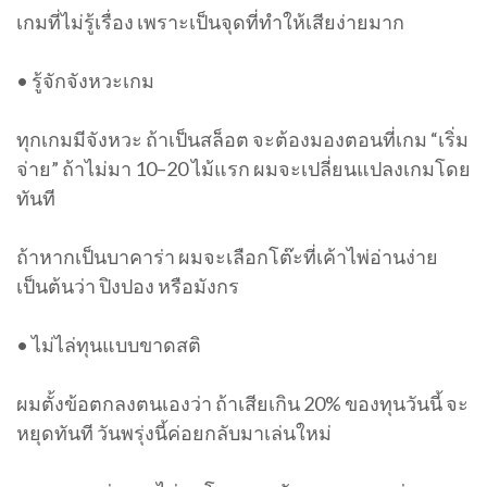
เกมที่ไม่รู้เรื่อง เพราะเป็นจุดที่ทำให้เสียง่ายมาก
• รู้จักจังหวะเกม
ทุกเกมมีจังหวะ ถ้าเป็นสล็อต จะต้องมองตอนที่เกม “เริ่ม
จ่าย” ถ้าไม่มา 10–20 ไม้แรก ผมจะเปลี่ยนแปลงเกมโดย
ทันที
ถ้าหากเป็นบาคาร่า ผมจะเลือกโต๊ะที่เค้าไพ่อ่านง่าย
เป็นต้นว่า ปิงปอง หรือมังกร
• ไม่ไล่ทุนแบบขาดสติ
ผมตั้งข้อตกลงตนเองว่า ถ้าเสียเกิน 20% ของทุนวันนี้ จะ
หยุดทันที วันพรุ่งนี้ค่อยกลับมาเล่นใหม่