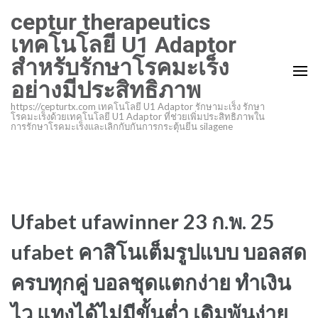
ข้าม
ceptur therapeutics
ไป
เทคโนโลยี U1 Adaptor
ที่
สำหรับรักษาโรคมะเร็ง
เนื้อหา
อย่างมีประสิทธิภาพ
(กด
Enter)
https://cepturtx.com เทคโนโลยี U1 Adaptor รักษามะเร็ง รักษา
โรคมะเร็งด้วยเทคโนโลยี U1 Adaptor ที่ช่วยเพิ่มประสิทธิภาพใน
การรักษาโรคมะเร็งและเลิกกับกันการกระตุ้นยีน silagene
Ufabet ufawinner 23 ก.พ. 25
ufabet คาสิโนเต็มรูปแบบ บอลสด
ครบทุกคู่ บอลชุดแตกง่าย ทำเงิน
ไว แทงได้ไม่มีขั้นต่ำ เดิมพันง่าย