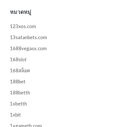
หมวดหมู่
123xos.com
13satanbets.com
1688vegasx.com
168slot
168สล็อต
188bet
188betth
1xbetth
1xbit
1xgameth.com