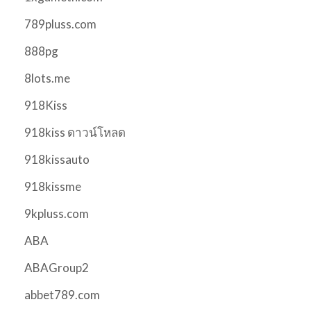
789pluss.com
888pg
8lots.me
918Kiss
918kiss ดาวน์โหลด
918kissauto
918kissme
9kpluss.com
ABA
ABAGroup2
abbet789.com