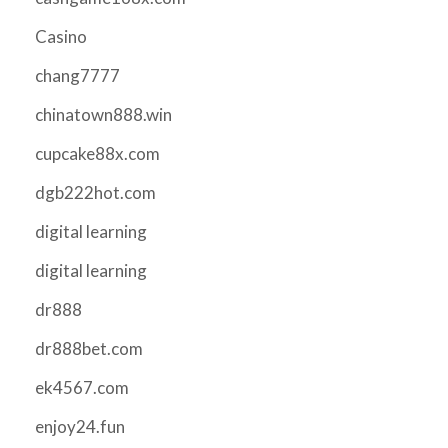
Casino
chang7777
chinatown888.win
cupcake88x.com
dgb222hot.com
digital learning
digital learning
dr888
dr888bet.com
ek4567.com
enjoy24.fun