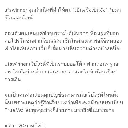
ufawinner จุดกำเนิดที่ทำให้ผม “เป็นจริงเป็นจัง” กับคา
สิโนออนไลน์
ตอนต้นผมเล่นแค่ขำๆเพราะได้เงินจากเพื่อนฝูงที่บอก
ต่อโปรโมชั่นพวกโบนัสสมาชิกใหม่ แต่ว่าพอใช้ทดลอง
เข้าไปเล่นหลายเว็บ ก็เริ่มมองเห็นความต่างอย่างหนึ่ง:
Ufawinner เว็บไซต์ที่เป็นระบบออโต้ + ฝากถอนทรูวอ
เลท ไม่มีอย่างต่ำ จะเล่นง่ายกว่า และไม่หัวร้อนเรื่อง
การเงิน
ผมเป็นคนที่เกลียดผูกบัญชีธนาคารกับเว็บไซต์ไหนทั้ง
นั้น เพราะเหตุว่ารู้สึกเสี่ยง แต่ว่าเพียงพอมีระบบระเบียบ
True Wallet ทุกๆอย่างก็ง่ายดายมากยิ่งขึ้นมากมาย
• ฝาก 20 บาทก็เข้า