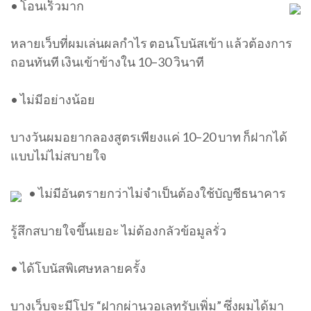
• โอนเร็วมาก
หลายเว็บที่ผมเล่นผลกำไร ตอนโบนัสเข้า แล้วต้องการ
ถอนทันที เงินเข้าข้างใน 10–30 วินาที
• ไม่มีอย่างน้อย
บางวันผมอยากลองสูตรเพียงแค่ 10–20 บาท ก็ฝากได้
แบบไม่ไม่สบายใจ
• ไม่มีอันตรายกว่าไม่จำเป็นต้องใช้บัญชีธนาคาร
รู้สึกสบายใจขึ้นเยอะ ไม่ต้องกลัวข้อมูลรั่ว
• ได้โบนัสพิเศษหลายครั้ง
บางเว็บจะมีโปร “ฝากผ่านวอเลทรับเพิ่ม” ซึ่งผมได้มา