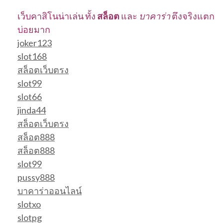
เว็บคาสิโนน่าเล่น ทั้ง
สล็อต
และ
บาคาร่า
ตึงจริงแตก
บ่อยมาก
joker123
slot168
สล็อตเว็บตรง
slot99
slot66
jinda44
สล็อตเว็บตรง
สล็อต888
สล็อต888
slot99
pussy888
บาคาร่าออนไลน์
slotxo
slotpg