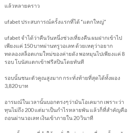
แล้วหลายคราว
ufabet ประสบการณ์ครั้งแรกที่ได้ “แตกใหญ่”
ufabet จำได้ว่าคืนวันหนึ่งช่วงเที่ยงคืน ผมฝากเข้าไป
เพียงแค่ 150 บาทผ่านทรูวอเลท ด้วยเหตุว่าอยาก
ทดลองสล็อตเกมใหม่ของค่ายดัง พอหมุนไปเพียงแค่ 8
รอบ โบนัสแตกเข้าฟรีสปินโดยทันที
รอบนั้นชนะตัวคูณสูงมาก กระทั่งท้ายที่สุดได้ทั้งผอง
3,820 บาท
อารมณ์ในเวลานั้นบอกตรงๆว่ามันโอเคมาก เพราะว่า
ทุนไม่ถึง 200 แต่มาเป็นกำไรหลายพัน แล้วก็ที่สำคัญคือ
ถอนผ่านวอเลท เงินเข้าภายใน 20 วินาที