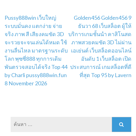
แนะแนว
Pussy888win เว็บใหญ่
Golden456 Golden456 9
ระบบมั่นคง แตกง่าย จ่าย
ธันวา 68 เว็บสล็อต ผู้ให้
เรื่อง
จริง ภาพ สี เสียงคมชัด 3D
บริการเกมชั้นนำ คาสิโนสด
จะรวยจะจนเล่นได้หมด ใช้
ภาพสวยคมชัด 3D ไม่ผ่าน
งานลื่นไหล มาตรฐานระดับ
เอเย่นต์ เว็บสล็อตออนไลน์
โลก พุซซี่888 ทุกการเดิม
อันดับ 1 เว็บสล็อต เปิด
พันตรวจสอบได้จริง Top 44
ประสบการณ์ เกมสล็อตที่ดี
by Charli pussy888win.fun
ที่สุด Top 95 by Lavern
8 November 2026
ค้นหา
สำหรับ: