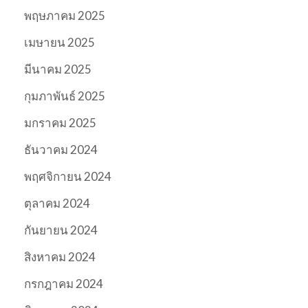
พฤษภาคม 2025
เมษายน 2025
มีนาคม 2025
กุมภาพันธ์ 2025
มกราคม 2025
ธันวาคม 2024
พฤศจิกายน 2024
ตุลาคม 2024
กันยายน 2024
สิงหาคม 2024
กรกฎาคม 2024