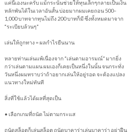
แค่นี้เองนะครับ แม้กระนั้นช่วยให้ทุนเล็กๆกลายเป็นเงิน
หลักพันได้ในเวลาอันสั้น บ่อยมากผมเคยถอน 500–
1,000 บาทจากทุนไม่ถึง 200 บาทก็มี ซึ่งทั้งหมดมาจาก
“ระเบียบล้วนๆ”
เล่นให้ถูกทาง = ผลกำไรยืนนาน
หลายท่านเล่นแพ้เนื่องจาก “เล่นตามอารมณ์” มากยิ่ง
กว่าเล่นตามแผน ผมเองก็เคยเป็นหนึ่งในนั้น จนกระทั่ง
วันหนึ่งผมทราบว่าถ้าอยากเล่นให้อยู่รอด จะต้องแปลง
แนวทางใหม่ทันที
สิ่งที่ใช้แล้วได้ผลที่สุดเป็น
• เลือกเกมที่ถนัด ไม่ตามกระแส
ถนัดสล็อตก็เล่นสล็อต ถนัดบาคาร่าเล่นบาคาร่า อย่าฝืน