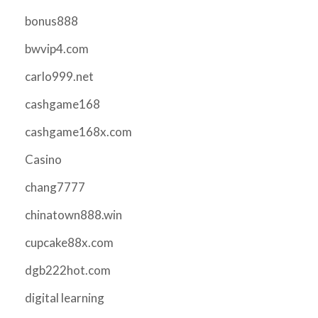
bonus888
bwvip4.com
carlo999.net
cashgame168
cashgame168x.com
Casino
chang7777
chinatown888.win
cupcake88x.com
dgb222hot.com
digital learning