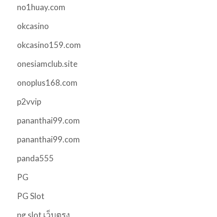
no1huay.com
okcasino
okcasino159.com
onesiamclub.site
onoplus168.com
p2vvip
pananthai99.com
pananthai99.com
panda555
PG
PG Slot
pg slot เว็บตรง