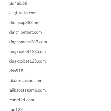
judhai168
k1gt-auto.com
khumsup888.me
kimchibetbet.com
kingromans789.com
kingxxxbet123.com
kingxxxbet123.com
kiss918
lala55-casino.com
lalikabetsgame.com
lcbet444.com
lion123