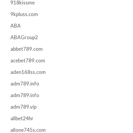
918kissme
9kpluss.com
ABA
ABAGroup2
abbet789.com
acebet789.com
aden168ss.com
adm789.info
adm789.info
adm789.vip
allbet24hr
allone745s.com