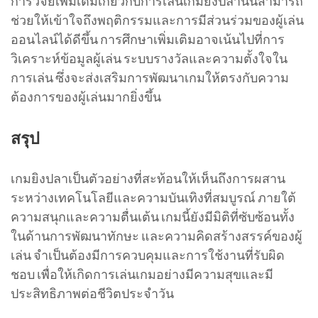
การวิจัยเพิ่มเติมเกี่ยวกับการเล่นเกมยิงปลานั้นสามารถ
ช่วยให้เข้าใจถึงพฤติกรรมและการมีส่วนร่วมของผู้เล่น
ออนไลน์ได้ดีขึ้น การศึกษาเพิ่มเติมอาจเน้นไปที่การ
วิเคราะห์ข้อมูลผู้เล่น ระบบรางวัลและความตั้งใจใน
การเล่น ซึ่งจะส่งเสริมการพัฒนาเกมให้ตรงกับความ
ต้องการของผู้เล่นมากยิ่งขึ้น
สรุป
เกมยิงปลาเป็นตัวอย่างที่สะท้อนให้เห็นถึงการผสาน
ระหว่างเทคโนโลยีและความบันเทิงที่สมบูรณ์ ภายใต้
ความสนุกและความตื่นเต้น เกมนี้ยังมีมิติที่ซับซ้อนทั้ง
ในด้านการพัฒนาทักษะ และความคิดสร้างสรรค์ของผู้
เล่น จำเป็นต้องมีการควบคุมและการใช้งานที่รับผิด
ชอบ เพื่อให้เกิดการเล่นเกมอย่างมีความสุขและมี
ประสิทธิภาพต่อชีวิตประจำวัน