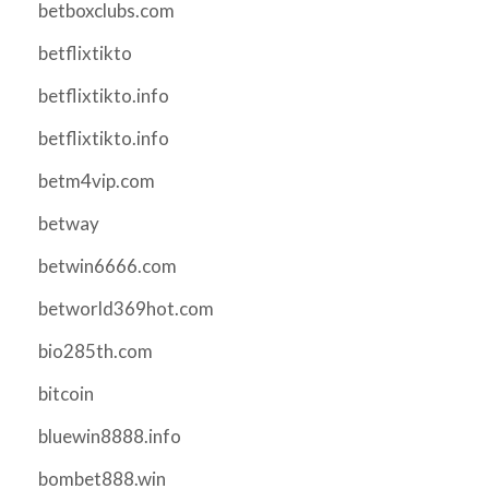
betboxclubs.com
betflixtikto
betflixtikto.info
betflixtikto.info
betm4vip.com
betway
betwin6666.com
betworld369hot.com
bio285th.com
bitcoin
bluewin8888.info
bombet888.win