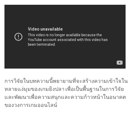
การวิจัยในบทความนี้พยายามที่จะสร้างความเข้าใจใน
หลายแง่มุมของเกมยิงปลา เพื่อเป็นพื้นฐานในการวิจัย
และพัฒนาเพื่อความสนุกและความก้าวหน้าในอนาคต
ของวงการเกมออนไลน์