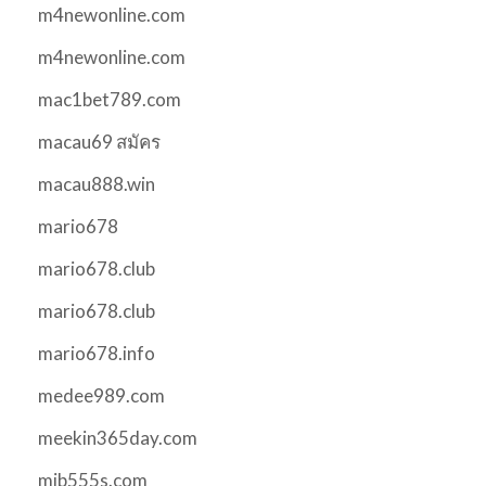
m4newonline.com
m4newonline.com
mac1bet789.com
macau69 สมัคร
macau888.win
mario678
mario678.club
mario678.club
mario678.info
medee989.com
meekin365day.com
mib555s.com