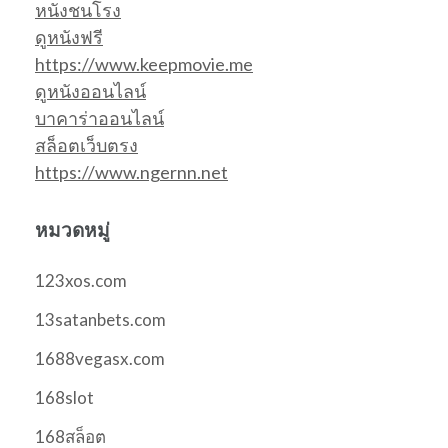
หนังชนโรง
ดูหนังฟรี
https://www.keepmovie.me
ดูหนังออนไลน์
บาคาร่าออนไลน์
สล็อตเว็บตรง
https://www.ngernn.net
หมวดหมู่
123xos.com
13satanbets.com
1688vegasx.com
168slot
168สล็อต