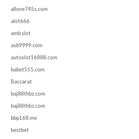
allone745s.com
alot666
amb slot
asb9999.com
autoslot16888.com
babet555.com
Baccarat
baj88thbz.com
baj88thbz.com
bbp168.me
bestbet