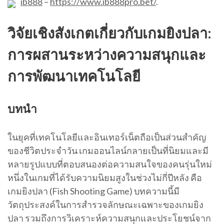
ib888
–
https://www.ib888pro.bet/
.
วิจัยเชิงสังเกตเกี่ยวกับเกมยิงปลา:
การผสานระหว่างความสนุกและ
การพัฒนาเทคโนโลยี
บทนำ
ในยุคที่เทคโนโลยีและอินเทอร์เน็ตถือเป็นส่วนสำคัญ
ของชีวิตประจำวัน เกมออนไลน์กลายเป็นที่นิยมและมี
หลายรูปแบบที่ตอบสนองต่อความสนใจของคนรุ่นใหม่
หนึ่งในเกมที่ได้รับความนิยมสูงในช่วงไม่กี่ปีหลัง คือ
เกมยิงปลา (Fish Shooting Game) บทความนี้มี
วัตถุประสงค์ในการสำรวจลักษณะเฉพาะของเกมยิง
ปลา รวมถึงการวิเคราะห์ความสนุกและประโยชน์จาก