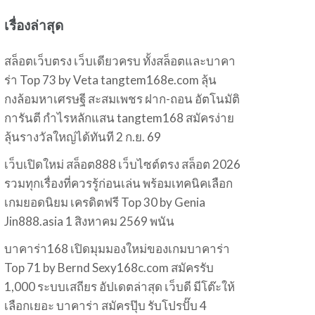
เรื่องล่าสุด
สล็อตเว็บตรง เว็บเดียวครบ ทั้งสล็อตและบาคา
ร่า Top 73 by Veta tangtem168e.com ลุ้น
กงล้อมหาเศรษฐี สะสมเพชร ฝาก-ถอน อัตโนมัติ
การันตี กำไรหลักแสน tangtem168 สมัครง่าย
ลุ้นรางวัลใหญ่ได้ทันที 2 ก.ย. 69
เว็บเปิดใหม่ สล็อต888 เว็บไซต์ตรง สล็อต 2026
รวมทุกเรื่องที่ควรรู้ก่อนเล่น พร้อมเทคนิคเลือก
เกมยอดนิยม เครดิตฟรี Top 30 by Genia
Jin888.asia 1 สิงหาคม 2569 พนัน
บาคาร่า168 เปิดมุมมองใหม่ของเกมบาคาร่า
Top 71 by Bernd Sexy168c.com สมัครรับ
1,000 ระบบเสถียร อัปเดตล่าสุด เว็บดี มีโต๊ะให้
เลือกเยอะ บาคาร่า สมัครปุ๊บ รับโปรปั๊บ 4