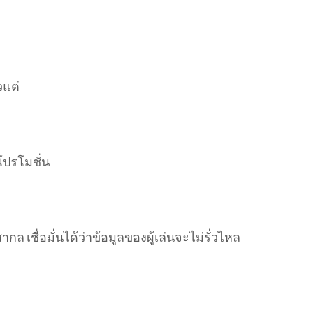
วแต่
โปรโมชั่น
เชื่อมั่นได้ว่าข้อมูลของผู้เล่นจะไม่รั่วไหล