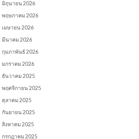
มิถุนายน 2026
พฤษภาคม 2026
เมษายน 2026
มีนาคม 2026
กุมภาพันธ์ 2026
มกราคม 2026
ธันวาคม 2025
พฤศจิกายน 2025
ตุลาคม 2025
กันยายน 2025
สิงหาคม 2025
กรกฎาคม 2025