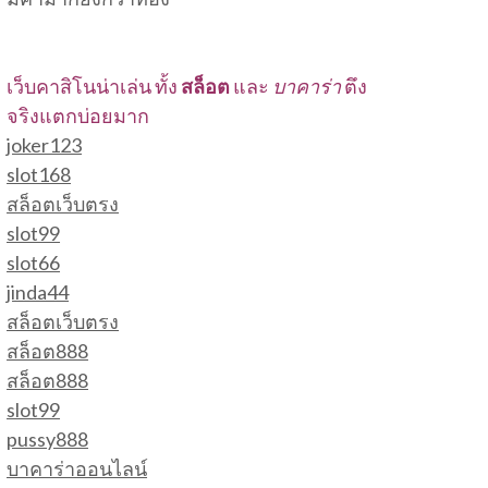
เว็บคาสิโนน่าเล่น ทั้ง
สล็อต
และ
บาคาร่า
ตึง
จริงแตกบ่อยมาก
joker123
slot168
สล็อตเว็บตรง
slot99
slot66
jinda44
สล็อตเว็บตรง
สล็อต888
สล็อต888
slot99
pussy888
บาคาร่าออนไลน์