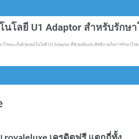
โนโลยี U1 Adaptor สำหรับรักษาโ
ษาโรคมะเร็งด้วยเทคโนโลยี U1 Adaptor ที่ช่วยเพิ่มประสิทธิภาพในการรักษาโรคมะ
e
royaleluxe เครดิตฟรี แตกถี่ทั้ง