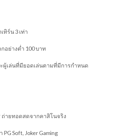
ทิร์น 3 เท่า
กอย่างต่ำ 100 บาท
ะผู้เล่นที่มียอดเล่นตามที่มีการกำหนด
งกร ถ่ายทอดสดจากคาสิโนจริง
า PG Soft, Joker Gaming