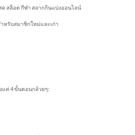
สด สล็อต กีฬา สลากกินแบ่งออนไลน์
ี สำหรับสมาชิกใหม่และเก่า
งแค่ 4 ขั้นตอนกล้วยๆ: