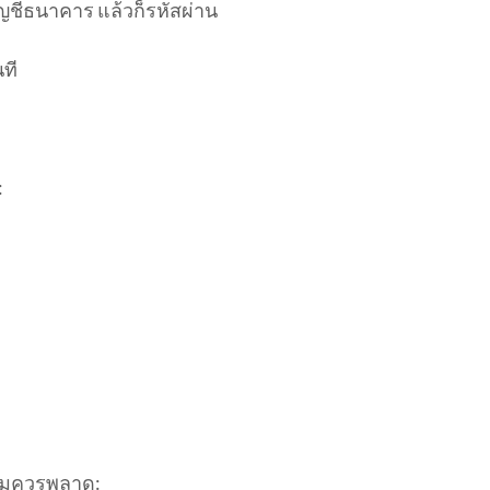
บัญชีธนาคาร แล้วก็รหัสผ่าน
นที
:
ม่สมควรพลาด: