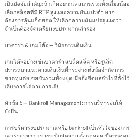
เป็นปัจจัยสำคัญ: ถ้าเกิดอยากเล่นนานรวมทั้งเสี่ยงน้อย
เลือกสล็อตที่มี RTP สูงและความผันแปรต่ำ หาก
ต้องการลุ้นแจ็คพอต ให้เลือกความผันแปรสูงแต่ว่า
จำเป็นต้องจัดเตรียมงบประมาณสำรอง
บาคาร่า & เกมโต๊ะ — วินัยการเดินเงิน
เกมโต๊ะอย่างเช่นบาคาร่า แบล็คแจ็ค หรือรูเล็ต
ปรารถนาแนวทางเดินเงินที่กระจ่าง ตั้งข้อจำกัดการ
ขาดทุนต่อเซสชันรวมทั้งหยุดเมื่อถึงขีดผลกำไรที่ตั้งไว้
เลี่ยงการไล่ตามการเสีย
หัวข้อ 5 — Bankroll Management: การบริหารงบให้
ยั่งยืน
การบริหารงบประมาณหรือ bankroll เป็นหัวใจของการ
เล่นระยะยาว แบ่งงบเป็นสัดส่วน ตั้งกฎหยุดเมื่อขาดทุน