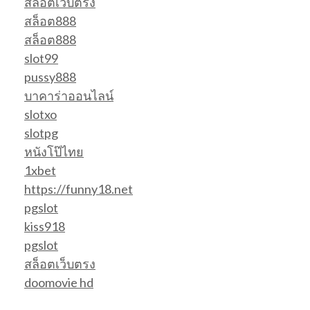
สล็อตเว็บตรง
สล็อต888
สล็อต888
slot99
pussy888
บาคาร่าออนไลน์
slotxo
slotpg
หนังโป๊ไทย
1xbet
https://funny18.net
pgslot
kiss918
pgslot
สล็อตเว็บตรง
doomovie hd