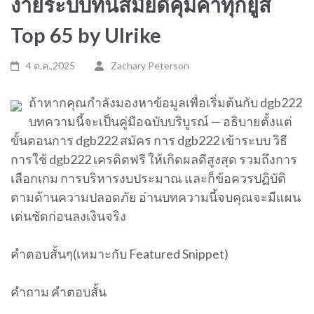
ง่ายระบบทันสมัยดีคุ้มค่าทุกยูส
Top 65 by Ulrike
4 ต.ค.,2025
Zachary Peterson
ถ้าหากคุณกำลังมองหาข้อมูลเพื่อเริ่มต้นกับ dgb222
บทความนี้จะเป็นคู่มือฉบับบริบูรณ์ — อธิบายตั้งแต่
ขั้นตอนการ dgb222 สมัคร การ dgb222 เข้าระบบ วิธี
การใช้ dgb222 เครดิตฟรี ให้เกิดผลดีสูงสุด รวมถึงการ
เลือกเกม การบริหารงบประมาณ และก็ข้อควรปฏิบัติ
ตามด้านความปลอดภัย อ่านบทความนี้จบคุณจะมีแผน
เด่นชัดก่อนลงเงินจริง
คำตอบสั้นๆ(เหมาะกับ Featured Snippet)
คำถาม คำตอบสั้น