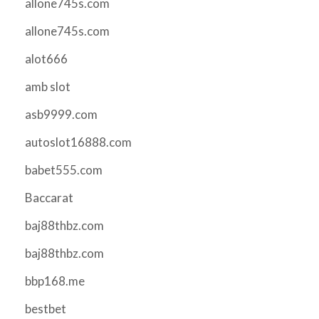
allone745s.com
allone745s.com
alot666
amb slot
asb9999.com
autoslot16888.com
babet555.com
Baccarat
baj88thbz.com
baj88thbz.com
bbp168.me
bestbet