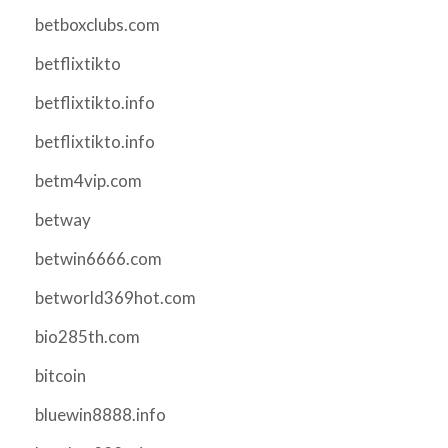
betboxclubs.com
betflixtikto
betflixtikto.info
betflixtikto.info
betm4vip.com
betway
betwin6666.com
betworld369hot.com
bio285th.com
bitcoin
bluewin8888.info