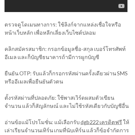
ตรวจดูโดเมนทางการ: ใช้ลิงก์จากแหล่งเชื่อใจหรือ
หน้าเว็บหลัก เพื่อหลีกเลี่ยงเว็บไซต์ปลอม
คลิกสมัครสมาชิก: กรอกข้อมูลชื่อ-สกุล เบอร์โทรศัพท์
อีเมล และก็บัญชีธนาคารถ้ามีการผูกบัญชี
ยืนยัน OTP: รับแล้วก็กรอกรหัสผ่านครั้งเดียวผ่าน SMS
หรืออีเมลเพื่อยืนยันตัวตน
ตั้งรหัสผ่านที่ปลอดภัย: ใช้พาสเวิร์ดผสมตัวเขียน
จำนวน แล้วก็สัญลักษณ์ และไม่ใช้รหัสเดียวกับบัญชีอื่น
อ่านข้อแม้โปรโมชั่น: แม้เลือกรับ
dgb222 เครดิตฟรี
ให้
เล่าเรียนจำนวนเทิร์น เกมที่นับเทิร์น แล้วก็ข้อจำกัดการ