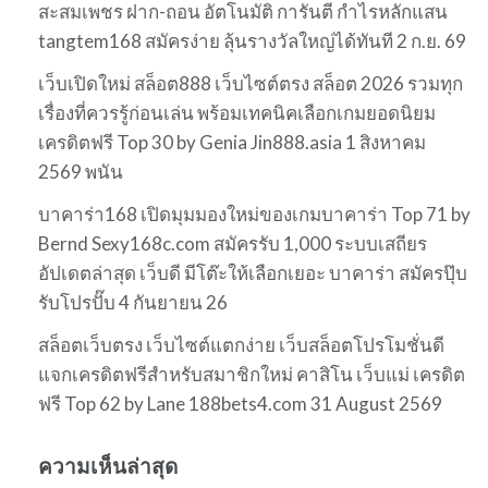
สะสมเพชร ฝาก-ถอน อัตโนมัติ การันตี กำไรหลักแสน
tangtem168 สมัครง่าย ลุ้นรางวัลใหญ่ได้ทันที 2 ก.ย. 69
เว็บเปิดใหม่ สล็อต888 เว็บไซต์ตรง สล็อต 2026 รวมทุก
เรื่องที่ควรรู้ก่อนเล่น พร้อมเทคนิคเลือกเกมยอดนิยม
เครดิตฟรี Top 30 by Genia Jin888.asia 1 สิงหาคม
2569 พนัน
บาคาร่า168 เปิดมุมมองใหม่ของเกมบาคาร่า Top 71 by
Bernd Sexy168c.com สมัครรับ 1,000 ระบบเสถียร
อัปเดตล่าสุด เว็บดี มีโต๊ะให้เลือกเยอะ บาคาร่า สมัครปุ๊บ
รับโปรปั๊บ 4 กันยายน 26
สล็อตเว็บตรง เว็บไซต์แตกง่าย เว็บสล็อตโปรโมชั่นดี
แจกเครดิตฟรีสำหรับสมาชิกใหม่ คาสิโน เว็บแม่ เครดิต
ฟรี Top 62 by Lane 188bets4.com 31 August 2569
ความเห็นล่าสุด