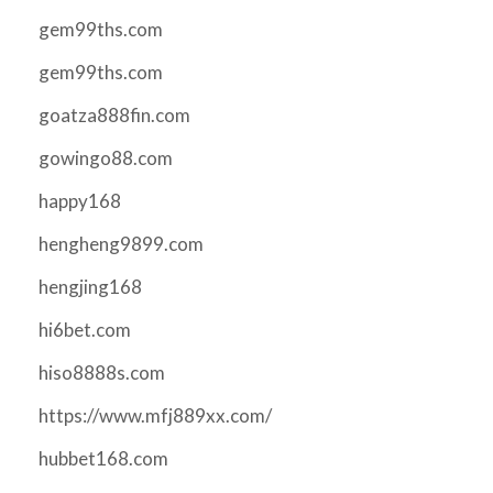
gem99ths.com
gem99ths.com
goatza888fin.com
gowingo88.com
happy168
hengheng9899.com
hengjing168
hi6bet.com
hiso8888s.com
https://www.mfj889xx.com/
hubbet168.com