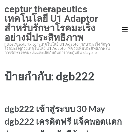
ข้าม
ceptur therapeutics
ไป
เทคโนโลยี U1 Adaptor
ที่
สำหรับรักษาโรคมะเร็ง
เนื้อหา
อย่างมีประสิทธิภาพ
(กด
Enter)
https://cepturtx.com เทคโนโลยี U1 Adaptor รักษามะเร็ง รักษา
โรคมะเร็งด้วยเทคโนโลยี U1 Adaptor ที่ช่วยเพิ่มประสิทธิภาพใน
การรักษาโรคมะเร็งและเลิกกับกันการกระตุ้นยีน silagene
ป้ายกำกับ:
dgb222
dgb222 เข้าสู่ระบบ 30 May
dgb222 เครดิตฟรี แจ็คพอตแตก