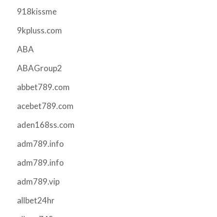
918kissme
9kpluss.com
ABA
ABAGroup2
abbet789.com
acebet789.com
aden168ss.com
adm789.info
adm789.info
adm789.vip
allbet24hr