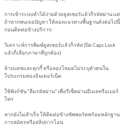
การเข้าระบบทำได้ง่ายด้วยยูสเซอร์แล้วก็รหัสผ่าน แต่
ถ้าหากพบเจอปัญหา ให้ลองแนวทางพื้นฐานดังต่อไปนี้
ก่อนติดต่อข้างบริการ:
วิเคราะห์การพิมพ์ยูสเซอร์แล้วก็รหัส (ปิด Caps Lock
แล้วก็เลือกภาษาที่ถูกต้อง)
ล้างแคชและคุกกี้ หรือลองโหมดไม่ระบุตัวตนใน
โปรแกรมท่องอินเตอร์เน็ต
ใช้ฟังก์ชัน “ลืมรหัสผ่าน” เพื่อรีเซ็ตผ่านอีเมลหรือเบอร์
โทร
หากยังไม่สำเร็จ ให้ติดต่อข้างซัพพอร์ตพร้อมหลักฐาน
การสมัครหรือสลิปการโอน