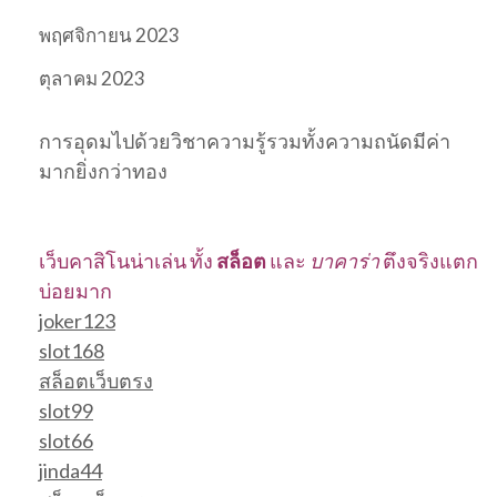
พฤศจิกายน 2023
ตุลาคม 2023
การอุดมไปด้วยวิชาความรู้รวมทั้งความถนัดมีค่า
มากยิ่งกว่าทอง
เว็บคาสิโนน่าเล่น ทั้ง
สล็อต
และ
บาคาร่า
ตึงจริงแตก
บ่อยมาก
joker123
slot168
สล็อตเว็บตรง
slot99
slot66
jinda44