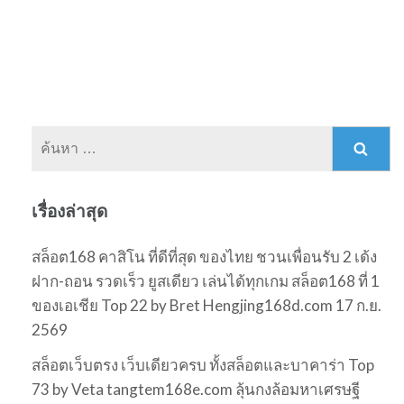
ค้นหา
สำหรับ:
เรื่องล่าสุด
สล็อต168 คาสิโน ที่ดีที่สุด ของไทย ชวนเพื่อนรับ 2 เด้ง
ฝาก-ถอน รวดเร็ว ยูสเดียว เล่นได้ทุกเกม สล็อต168 ที่ 1
ของเอเชีย Top 22 by Bret Hengjing168d.com 17 ก.ย.
2569
สล็อตเว็บตรง เว็บเดียวครบ ทั้งสล็อตและบาคาร่า Top
73 by Veta tangtem168e.com ลุ้นกงล้อมหาเศรษฐี