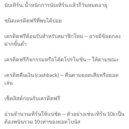
นับเทิร์น, น้ำหนักการนับเทิร์น แล้วก็วันหมดอายุ
ชนิดเครดิตฟรีที่พบได้บ่อย
เครดิตฟรีต้อนรับสำหรับสมาชิกใหม่ — อาจมีข้อตกลง
ฝากขั้นต่ำ
เครดิตฟรีกิจกรรมหรือโค้ดโปรโมชั่น — ให้ตามขณะ
เครดิตคืนเงิน (cashback) — คืนตามยอดเสียหรือยอด
เล่น
เช็คลิสต์ก่อนรับเครดิตฟรี
อ่านจำนวนเทิร์นให้แน่ชัด — ตัวอย่างเช่น เทิร์น 10x เป็น
ต้องพนันรวม 10 เท่าของยอดโบนัส