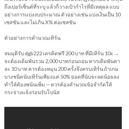
ถึงเปอร์เซ็นต์ที่ระบุ แล้วก็วางเป้ากำไรที่มีเหตุผล แบบ
อย่างการแบ่งงบประมาณ ตัวอย่างเช่น แบ่งเงินเป็น 10
เซสชัน และไม่เกิน X% ต่อเซสชัน
ตัวอย่างการคำนวณเทิร์น
สมมุติรับ dgb222 เครดิตฟรี 200 บาท ที่มีเทิร์น 10x →
จะต้องเดิมพันรวม 2,000 บาทก่อนถอน หากเดิมพันตา
ละ 10 บาท ควรต้องหมุน 200 ครั้งจึงครบเทิร์น ถ้าเกม
บางชนิดนับเทิร์นเพียงแต่ 50% ยอดที่นับจะลดน้อยลง
ทำให้ต้องพนันเพิ่ม — ควรต้องคำนวณข้อจำกัดให้
กระจ่างแจ้งก่อนรับโบนัส