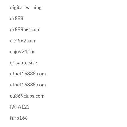
digital learning
dr888
dr888bet.com
ek4567.com
enjoy24.fun
erisauto.site
etbet16888.com
etbet16888.com
eu369clubs.com
FAFA123
faro168