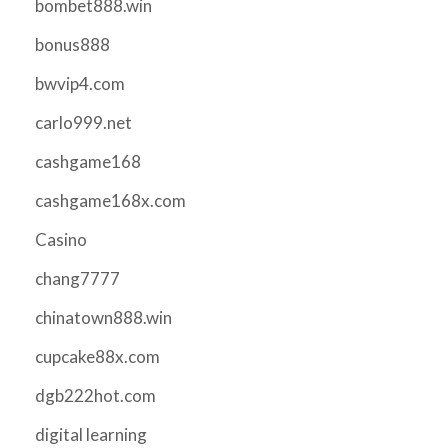
bombet888.win
bonus888
bwvip4.com
carlo999.net
cashgame168
cashgame168x.com
Casino
chang7777
chinatown888.win
cupcake88x.com
dgb222hot.com
digital learning