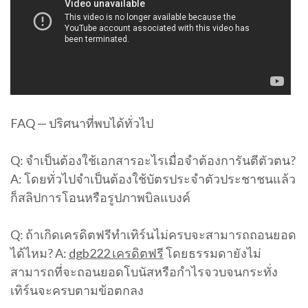
FAQ — ปริศนาที่พบได้ทั่วไป
Q: จำเป็นต้องใช้เอกสารอะไรเมื่อจำต้องการันตีตัวตน?
A: โดยทั่วไปจำเป็นต้องใช้บัตรประจำตัวประชาชนแล้ว
ก็สลิปการโอนหรือรูปภาพบิลแบงค์
Q: ถ้าเกิดเครดิตฟรีทำเทิร์นไม่ครบจะสามารถถอนยอด
ได้ไหม? A:
dgb222 เครดิตฟรี
โดยธรรมดายังไม่
สามารถที่จะถอนยอดโบนัสหรือกำไรจวบจนกระทั่ง
เทิร์นจะครบตามข้อตกลง