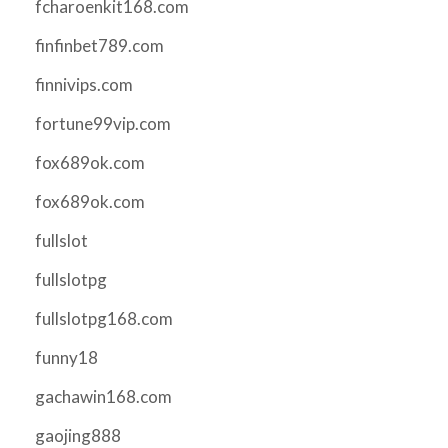
fcharoenkit168.com
finfinbet789.com
finnivips.com
fortune99vip.com
fox689ok.com
fox689ok.com
fullslot
fullslotpg
fullslotpg168.com
funny18
gachawin168.com
gaojing888