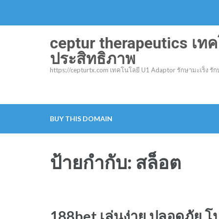
ข้าม
ไป
ที่
ceptur therapeutics เทค
เนื้อหา
ประสิทธิภาพ
(กด
https://cepturtx.com เทคโนโลยี U1 Adaptor รักษามะเร็ง รัก
Enter)
BUY THIS DOMAIN
ป้ายกำกับ:
สล็อต
188bet เล่นง่าย ปลอดภัย โ