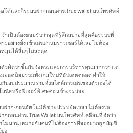
อโต้และก็ระบบฝากถอนผ่าน true wallet บนโทรศัพท์
เป็นต้องยอมรับว่าจุดที่รู้สึกสบายที่สุดคือระบบที่
าะอย่างยิ่ง เข้าเล่นผ่านบราวเซอร์ได้เลย ไม่ต้อง
มุนได้ลื่นๆไม่สะดุด
วคิดว่าขึ้นกับจังหวะและการบริหารทุนมากกว่า แต่
งเกมยอดนิยมรวมทั้งเกมใหม่ที่อัปเดตตลอด ทำให้
กับงบประมาณรวมทั้งสไตล์การเล่นของตัวเองได้
้โบนัสหรือฟีเจอร์พิเศษค่อนข้างจะบ่อย
บบฝาก-ถอนอัตโนมัติ ช่วยประหยัดเวลา ไม่ต้องรอ
นผ่าน True Wallet บนโทรศัพท์เคลื่อนที่ จัดว่า
ไม่นาน เหมาะกับคนที่ไม่ต้องการที่จะอยากผูกบัญชี
โมง