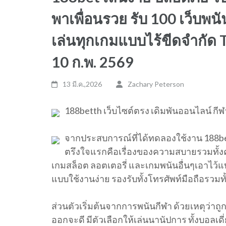
พาเพื่อนรวย รับ 100 เว็บพนั
เล่นทุกเกมแบบไร้ขีดจำกัด 
10 ก.พ. 2569
13 มี.ค.,2026
Zachary Peterson
188betth เว็บไซต์ตรง เดิมพันออนไลน์ กี
จากประสบการณ์ที่ได้ทดลองใช้งาน 188be
ตรึงใจแรกคือเรื่องของความสบายรวมทั้
เกมสล็อต ลอตเตอรี่ และเกมพนันอื่นๆเอาไว้แบ
แบบใช้งานง่าย รองรับทั้งโทรศัพท์มือถือรวมทั
ส่วนตัวเริ่มต้นจากการพนันกีฬา ด้วยเหตุว่าถ
ออกจะดี มีตัวเลือกให้เล่นนานัปการ ทั้งบอลเด