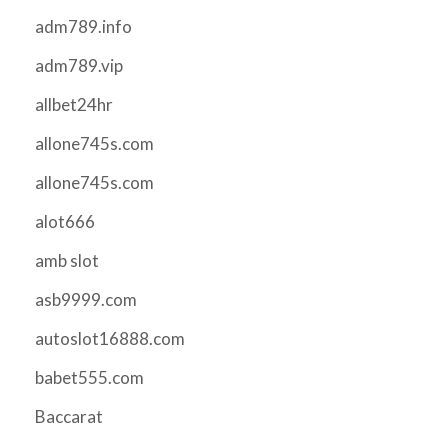
adm789.info
adm789.vip
allbet24hr
allone745s.com
allone745s.com
alot666
amb slot
asb9999.com
autoslot16888.com
babet555.com
Baccarat