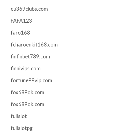
eu369clubs.com
FAFA123
faro168
fcharoenkit168.com
finfinbet789.com
finnivips.com
fortune99vip.com
fox689ok.com
fox689ok.com
fullslot
fullslotpg