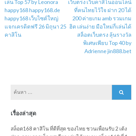
เล่น Top 57 by Leonora
เว็บตรง เว็บคาสิโนออนไลน์
เรื่อง
happy168 happy168.de
ที่คนไทยไว้ใจ ฝาก 20 ได้
happy168 เว็บไซต์ใหญ่
200 ค่ายเกม amb รวมเกม
แจกเครดิตฟรี 26 มิถุนา 25
ฮิต เล่นง่าย มือใหม่ก็เล่นได้
คาสิโน
สล็อตเว็บตรง ลุ้นรางวัล
พิเศษเพียบ Top 40 by
Adrienne jin888.bet
ค้นหา
สำหรับ:
เรื่องล่าสุด
สล็อต168 คาสิโน ที่ดีที่สุด ของไทย ชวนเพื่อนรับ 2 เด้ง