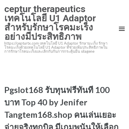
ข้าม
ceptur therapeutics
ไป
เทคโนโลยี U1 Adaptor
ที่
สำหรับรักษาโรคมะเร็ง
เนื้อหา
อย่างมีประสิทธิภาพ
(กด
Enter)
https://cepturtx.com เทคโนโลยี U1 Adaptor รักษามะเร็ง รักษา
โรคมะเร็งด้วยเทคโนโลยี U1 Adaptor ที่ช่วยเพิ่มประสิทธิภาพใน
การรักษาโรคมะเร็งและเลิกกับกันการกระตุ้นยีน silagene
Pgslot168 รับทุนฟรีทันที 100
บาท Top 40 by Jenifer
Tangtem168.shop คนเล่นเยอะ
จ่ายจริงทุกบิล มีเกมพนันให้เลือก