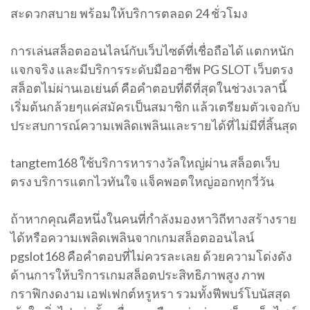
สะดวกสบาย พร้อมให้บริการตลอด 24 ชั่วโมง
การเล่นสล็อตออนไลน์กับเว็บไซต์ที่เชื่อถือได้ แตกหนัก
แจกจริง และมีบริการระดับมืออาชีพ PG SLOT เว็บตรง
สล็อตไม่ผ่านเอเย่นต์ คือคำตอบที่ดีที่สุดในช่วงเวลานี้
เริ่มต้นกล้วยๆแค่สมัครเป็นสมาชิก แล้วเตรียมตัวเจอกับ
ประสบการณ์ความเพลิดเพลินและรายได้ที่ไม่มีที่สิ้นสุด
tangtem168 ใช้บริการหารางวัลใหญ่ผ่าน สล็อตเว็บ
ตรง บริการแตกไวทันใจ แจ็คพอตใหญ่ออกทุกวี่วัน
ถ้าหากคุณคือหนึ่งในคนที่กำลังมองหาวิถีทางสร้างราย
ได้หรือความเพลิดเพลินจากเกมสล็อตออนไลน์
pgslot168 คือคำตอบที่ไม่ควรละเลย ด้วยความโด่งดัง
ด้านการให้บริการเกมสล็อตประสิทธิภาพสูง ภาพ
กราฟิกงดงาม เอฟเฟกต์หรูหรา รวมทั้งฟีพบร์โบนัสสุด