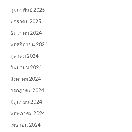
กุมภาพันธ์ 2025
มกราคม 2025
ธันวาคม 2024
พฤศจิกายน 2024
ตุลาคม 2024
กันยายน 2024
สิงหาคม 2024
กรกฎาคม 2024
มิถุนายน 2024
พฤษภาคม 2024
เมษายน 2024