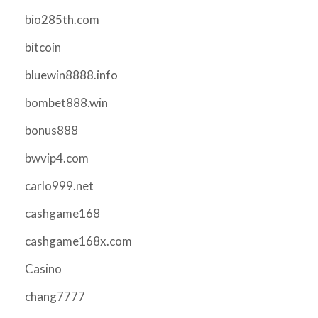
bio285th.com
bitcoin
bluewin8888.info
bombet888.win
bonus888
bwvip4.com
carlo999.net
cashgame168
cashgame168x.com
Casino
chang7777