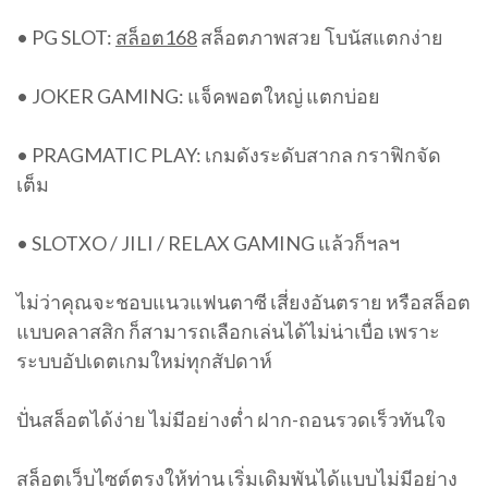
• PG SLOT:
สล็อต168
สล็อตภาพสวย โบนัสแตกง่าย
• JOKER GAMING: แจ็คพอตใหญ่ แตกบ่อย
• PRAGMATIC PLAY: เกมดังระดับสากล กราฟิกจัด
เต็ม
• SLOTXO / JILI / RELAX GAMING แล้วก็ฯลฯ
ไม่ว่าคุณจะชอบแนวแฟนตาซี เสี่ยงอันตราย หรือสล็อต
แบบคลาสสิก ก็สามารถเลือกเล่นได้ไม่น่าเบื่อ เพราะ
ระบบอัปเดตเกมใหม่ทุกสัปดาห์
ปั่นสล็อตได้ง่าย ไม่มีอย่างต่ำ ฝาก-ถอนรวดเร็วทันใจ
สล็อตเว็บไซต์ตรงให้ท่าน เริ่มเดิมพันได้แบบไม่มีอย่าง