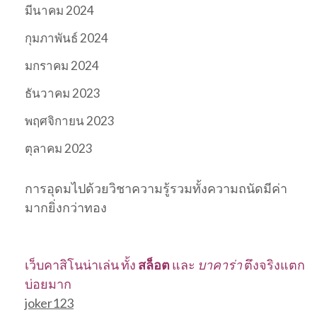
มีนาคม 2024
กุมภาพันธ์ 2024
มกราคม 2024
ธันวาคม 2023
พฤศจิกายน 2023
ตุลาคม 2023
การอุดมไปด้วยวิชาความรู้รวมทั้งความถนัดมีค่า
มากยิ่งกว่าทอง
เว็บคาสิโนน่าเล่น ทั้ง
สล็อต
และ
บาคาร่า
ตึงจริงแตก
บ่อยมาก
joker123