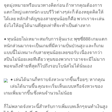
จุดมุ่งหมายหรือแนวทางคิดก่อน ถ้าหากคุณต้องการ
แตกใหญ่ แตกหนัก แบบรีวิวต่างๆล่ะก็ ต้องหยุดคิดให้
ได้เลย หลักสำคัญของสายทุนน้อยก็คือ พวกเราจะเล่น
ยังไงให้อยู่ได้นานที่สุดเท่าที่จะทำเป็นต่างหาก
• ทุนน้อยไม่เหมาะสมกับการลุ้นแรง: พุซซี่888 เกมแตก
หนักส่วนมากจะเป็นเกมที่มีความปั่นป่วนสูง และก็เกม
แบบนี้ไม่เหมาะกับสายทุนน้อยเลยขอรับ เนื่องจากว่า
สปินไม่น้อยเลยทีเดียว ทุนของพวกเราอาจจะมีไม่มาก
พอจนถึงท้ายที่สุดก็ไปถึงรอบโบนัสไม่ได้นั่นเอง
• เล่นได้นานก็ทราบจังหวะมากขึ้นเรื่อยๆ: หากคุณ
เล่นได้นานขึ้น คุณจะเริ่มเห็นแบบหรือจังหวะของ
เกมเพิ่มมากขึ้น ซึ่งคนจำนวนไม่น้อย
ก็ไม่พลาดจังหวะนี้สำหรับการเพิ่มเบทเล็กๆจนทำเงินสูง