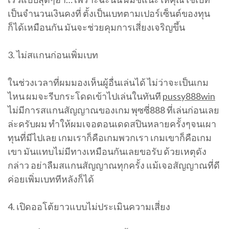
เป็นจำนวนเงินคงที่ ตั้งเป็นเบทตามเปอร์เซ็นต์ของทุน
ก็ได้เหมือนกัน มันจะช่วยคุมการเสี่ยงเจริญขึ้น
3. ไม่สแกนก่อนเพิ่มเบท
ในช่วงเวลาที่ผมมองเห็นผู้อื่นเล่นได้ ไม่ว่าจะเป็นเกม
ไหน ผมจะรีบกระโดดเข้าไปเล่นในทันที
pussy888win
ไม่มีการสแกนสัญญาณของเกม พุซซี่888 ที่เล่นก่อนเลย
ล่ะครับผม ทำให้ผมเจอตอนเดดสปินหลายครั้งๆจนเผา
ทุนที่มีไปเลย เกมเราก็คือเกมพวกเรา เกมเขาก็คือเกม
เขา มันแทบไม่มีทางเหมือนกันเลยขอรับ ด้วยเหตุดัง
กล่าว อย่าลืมสแกนสัญญาณทุกครั้ง แม้เจอสัญญาณที่ดี
ค่อยเพิ่มเบททีหลังก็ได้
4. เปิดออโต้ยาวแบบไม่ประเมินความเสี่ยง