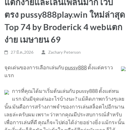
แตกง่ายและเล่นเพลินมาก เว็บ
ตรง pussy888play.win ใหม่ล่าสุด
Top 74 by Broderick 4 webแตก
ง่าย เมษายน 69
27 มี.ค.,2026
Zachary Peterson
จุดเด่นของการเลือกเล่นกับ
pussy888
ตั้งแต่คราว
แรก
การที่คุณได้มาเริ่มต้นเล่นกับ pussy888 ตั้งแต่หน
แรก มันมีจุดเด่นอะไรบ้างนะ? แม้คิดภาพกว้างๆเลย
นั้น มันคือการสร้างภาพจำของการเล่นสล็อตไปอีกนาน
เลยล่ะครับผม เพราะว่าหากคุณมีประสบการณ์สำหรับ
เพื่อการเล่นที่ดี คุณก็จะไปต่อได้ง่ายอย่างยิ่ง แม้กระนั้น