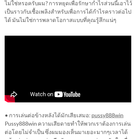
ไม่ใช่หรอครับผม? การหยุดเพื่อรักษากำไรส่วนนี้เอาไว้
เป็นราวกับเชื้อเพลิงสำหรับเพื่อการได้กำไรคราวต่อไป
ได้ มันไม่ใช่การพลาดโอกาสแบบที่คุณรู้สึกแน่ๆ
• การเล่นต่อข้างหลังได้มักเสียเสมอ:
pussy888win
Pussy888win ความเสียดายทำให้พวกเราต้องการเล่น
ต่อโดยไม่จำเป็น ซึ่งผมมองเห็นมาเยอะมากๆเวลาได้