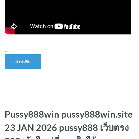
…
อ่านเพิ่ม
Pussy888win pussy888win.site
23 JAN 2026 pussy888 เว็บตรง