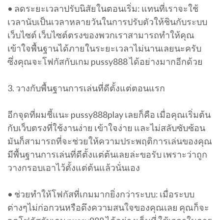
• ลดระยะเวลาปรับนิสัยในตอนเริ่ม: แทนที่เราจะใช้
เวลานับเป็นเวลาหลายวันในการปรับตัวให้ชินกับระบบ
เว็บไซต์ เว็บไซต์ตรงของพวกเราสามารถทำให้คุณ
เข้าใจพื้นฐานได้ภายในระยะเวลาไม่นานเลยนะครับ
ซึ่งคุณจะโฟกัสกับเกม pussy888 ได้อย่างมากอีกด้วย
3. วางกับพื้นฐานการเล่นที่ดีตั้งแต่ตอนแรก
อีกจุดที่ผมชี้แนะ pussy888play เลยก็คือ เมื่อคุณเริ่มต้น
กับเว็บตรงที่ใช้งานง่าย เข้าใจง่าย และไม่สลับซับซ้อน
มันก็สามารถที่จะช่วยให้ความประพฤติการเล่นของคุณ
มีพื้นฐานการเล่นที่ดีตั้งแต่ต้นเลยล่ะขอรับ เพราะว่าถูก
วางกรอบเอาไว้ตั้งแต่ต้นแล้วนั่นเอง
• ช่วยทำให้โฟกัสที่เกมมากยิ่งกว่าระบบ: เมื่อระบบ
ต่างๆไม่ก่อกวนหรือดึงความสนใจของคุณเลย คุณก็จะ