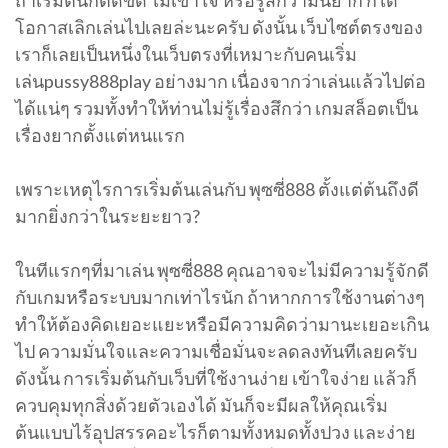
ถ้าเริ่มต้นก็ติดขัด ไม่เข้าใจ หรือรู้สึกว่ามันยาก ก็ได้
โอกาสเลิกเล่นไปเลยล่ะนะครับ ดังนั้น เว็บไซต์ตรงของ
เราก็เลยเป็นหนึ่งในเว็บตรงที่เหมาะกับคนเริ่ม
เล่นpussy888play อย่างมาก เนื่องจากว่าเล่นแล้วไปต่อ
ได้แน่ๆ รวมทั้งทำให้ท่านไม่รู้เรื่องสึกว่า เกมสล็อตเป็น
เรื่องยากตั้งแต่หนแรก
เพราะเหตุไรการเริ่มต้นเล่นกับ พุซซี่888 ตั้งแต่ต้นถึงดี
มากยิ่งกว่าในระยะยาว?
ในทีแรกๆที่มาเล่น พุซซี่888 คุณอาจจะไม่มีความรู้จักดี
กับเกมหรือระบบมากเท่าไรนัก ถ้าหากการใช้งานต่างๆ
ทำให้ต้องคิดเยอะแยะหรือมีความคิดว่ามานะเยอะเกิน
ไป ความมั่นใจและความเชื่อมั่นจะลดลงทันทีเลยครับ
ดังนั้น การเริ่มต้นกับเว็บที่ใช้งานง่าย เข้าใจง่าย แล้วก็
ควบคุมทุกสิ่งด้วยตัวเองได้ มันก็จะมีผลให้คุณเริ่ม
ต้นแบบไร้อุปสรรคอะไรก็ตามทั้งหมดทั้งปวง และง่าย