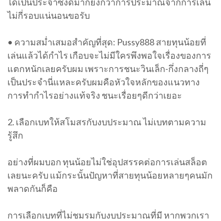
ได้เป็นประจำซึ่งดีมากยิ่งกว่าการประมาณจากการเล่น
ไม่กี่รอบแน่นอนขอรับ
• ความสม่ำเสมอสำคัญที่สุด: Pussy888 สายทุนน้อยที่
เล่นแล้วได้กำไร เกือบจะไม่มีใครพึงพอใจเรื่องของการ
แตกหนักเลยครับผม เพราะการชนะวินเล็ก-กึ่งกลางถี่ๆ
เป็นประจำนี่แหละครับผมคือหัวใจหลักของแนวทาง
การทำกำไรอย่างแท้จริง ชนะเรื่อยๆดีกว่าเยอะ
2. เลือกเบทให้สโมสรกับงบประมาณ ไม่เบทตามความ
รู้สึก
อย่างที่ผมบอก ทุนน้อยไม่ใช่อุปสรรคต่อการเล่นสล็อต
เลยนะครับ แม้กระนั้นปัญหาที่สายทุนน้อยหลายๆคนมัก
พลาดกันก็คือ
การเลือกเบทที่ไม่ชมรมกับงบประมาณที่มี หากพวกเรา