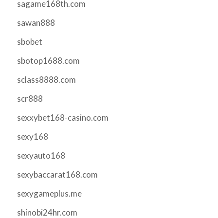
sagame168th.com
sawan888
sbobet
sbotop1688.com
sclass8888.com
scr888
sexxybet168-casino.com
sexy168
sexyauto168
sexybaccarat168.com
sexygameplus.me
shinobi24hr.com