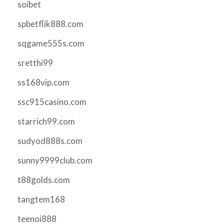
soibet
spbetflik888.com
sqgame555s.com
sretthi99
ss168vip.com
ssc915casino.com
starrich99.com
sudyod888s.com
sunny9999club.com
t88golds.com
tangtem168
teenoi888