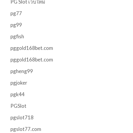
PG Slot เว็บใหม่
pg77
pg99
pgfish
pggold168bet.com
pggold168bet.com
pgheng99
pgjoker
pgk44
PGSlot
pgslot718
pgslot77.com