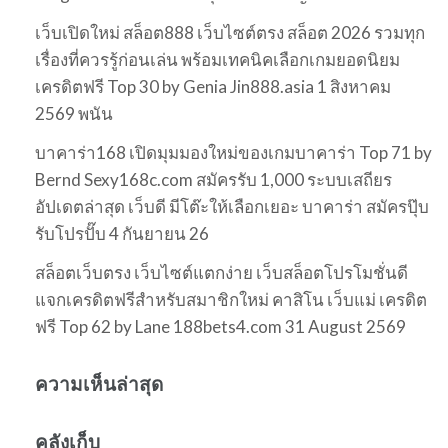
เว็บเปิดใหม่ สล็อต888 เว็บไซต์ตรง สล็อต 2026 รวมทุก
เรื่องที่ควรรู้ก่อนเล่น พร้อมเทคนิคเลือกเกมยอดนิยม
เครดิตฟรี Top 30 by Genia Jin888.asia 1 สิงหาคม
2569 พนัน
บาคาร่า168 เปิดมุมมองใหม่ของเกมบาคาร่า Top 71 by
Bernd Sexy168c.com สมัครรับ 1,000 ระบบเสถียร
อัปเดตล่าสุด เว็บดี มีโต๊ะให้เลือกเยอะ บาคาร่า สมัครปุ๊บ
รับโปรปั๊บ 4 กันยายน 26
สล็อตเว็บตรง เว็บไซต์แตกง่าย เว็บสล็อตโปรโมชั่นดี
แจกเครดิตฟรีสำหรับสมาชิกใหม่ คาสิโน เว็บแม่ เครดิต
ฟรี Top 62 by Lane 188bets4.com 31 August 2569
ความเห็นล่าสุด
คลังเก็บ