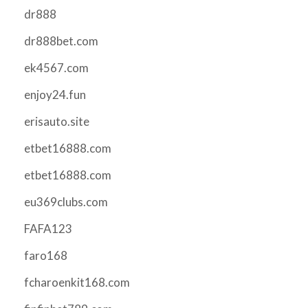
dr888
dr888bet.com
ek4567.com
enjoy24.fun
erisauto.site
etbet16888.com
etbet16888.com
eu369clubs.com
FAFA123
faro168
fcharoenkit168.com