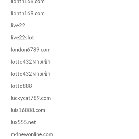
lionth168.com
lionth168.com
live22
live22slot
london6789.com
lotto432 ทางเข้า
lotto432 ทางเข้า
lotto888
luckycat789.com
luis16888.com
lux555.net
m4newonline.com