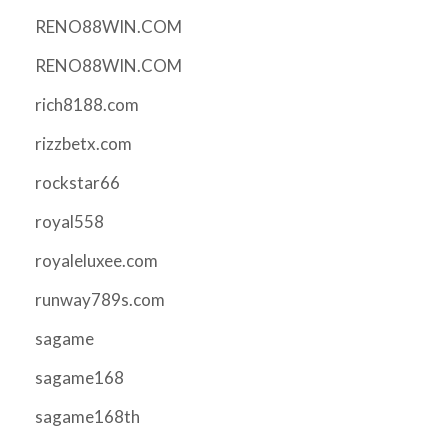
RENO88WIN.COM
RENO88WIN.COM
rich8188.com
rizzbetx.com
rockstar66
royal558
royaleluxee.com
runway789s.com
sagame
sagame168
sagame168th