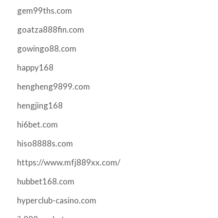
gem99ths.com
goatza888fin.com
gowingo88.com
happy168
hengheng9899.com
hengjing168
hi6bet.com
hiso8888s.com
https://www.mfj889xx.com/
hubbet168.com
hyperclub-casino.com