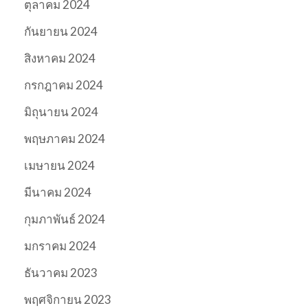
ตุลาคม 2024
กันยายน 2024
สิงหาคม 2024
กรกฎาคม 2024
มิถุนายน 2024
พฤษภาคม 2024
เมษายน 2024
มีนาคม 2024
กุมภาพันธ์ 2024
มกราคม 2024
ธันวาคม 2023
พฤศจิกายน 2023