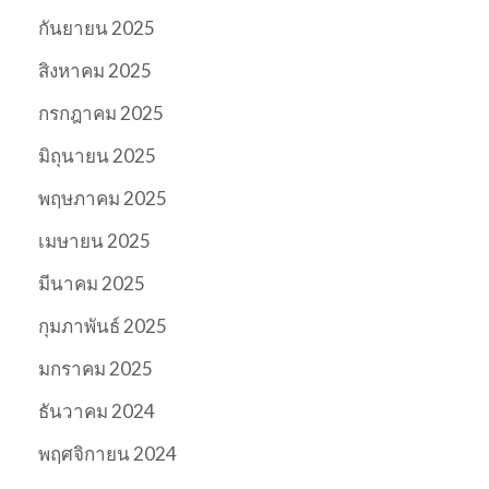
กันยายน 2025
สิงหาคม 2025
กรกฎาคม 2025
มิถุนายน 2025
พฤษภาคม 2025
เมษายน 2025
มีนาคม 2025
กุมภาพันธ์ 2025
มกราคม 2025
ธันวาคม 2024
พฤศจิกายน 2024