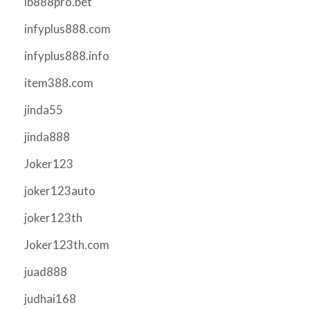
ib888pro.bet
infyplus888.com
infyplus888.info
item388.com
jinda55
jinda888
Joker123
joker123auto
joker123th
Joker123th.com
juad888
judhai168