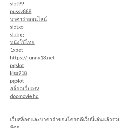
slot99
pussy888
บาคาร่าออนไลน์
slotxo
slotpg
หนังโป๊ไทย
1xbet
https://funny18.net
pgslot
kiss918
pgslot
สล็อตเว็บตรง
doomovie hd
เว็บสล็อตและบาคาร่าของโครตดีเว็บนี้เล่นแล้วรวย
จัดๆ