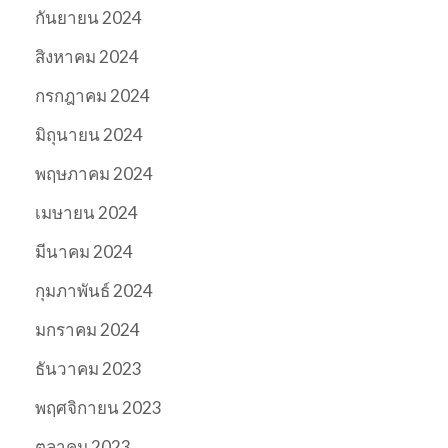
กันยายน 2024
สิงหาคม 2024
กรกฎาคม 2024
มิถุนายน 2024
พฤษภาคม 2024
เมษายน 2024
มีนาคม 2024
กุมภาพันธ์ 2024
มกราคม 2024
ธันวาคม 2023
พฤศจิกายน 2023
ตุลาคม 2023