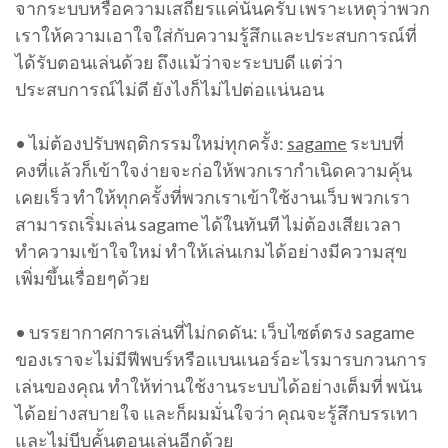
จากระบบหรือความเสถียรแค่นั้นครับ เพราะเหตุว่าพวก
เราให้ความเอาใจใส่กับความรู้สึกและประสบการณ์ที่
ได้รับตอนเล่นด้วย ถึงแม้ว่าจะระบบดี แต่ว่า
ประสบการณ์ไม่ดี ยังไงก็ไม่ไปต่อแน่นอน
• ไม่ต้องปรับพฤติกรรมใหม่ทุกครั้ง:
sagame
ระบบที่
คงที่แล้วก็เข้าใจง่ายจะก่อให้พวกเรากำเนิดความคุ้น
เคยเร็ว ทำให้ทุกครั้งที่พวกเราเข้าใช้งานเว็บ พวกเรา
สามารถเริ่มเล่น sagame ได้ในทันที ไม่ต้องเสียเวลา
ทำความเข้าใจใหม่ ทำให้เล่นเกมได้อย่างมีความสุข
เพิ่มขึ้นเรื่อยๆด้วย
• บรรยากาศการเล่นที่ไม่กดดัน: เว็บไซต์ตรง sagame
ของเราจะไม่มีฟีพบร์หรือแบนเนอร์อะไรมารบกวนการ
เล่นของคุณ ทำให้ท่านใช้งานระบบได้อย่างเต็มที่ พนัน
ได้อย่างสบายใจ และก็ผมมั่นใจว่า คุณจะรู้สึกบรรเทา
และไม่บีบคั้นตอนเล่นอีกด้วย