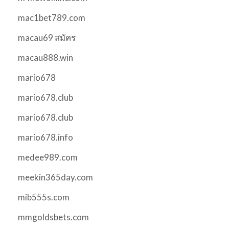
mac1bet789.com
macau69 สมัคร
macau888.win
mario678
mario678.club
mario678.club
mario678.info
medee989.com
meekin365day.com
mib555s.com
mmgoldsbets.com