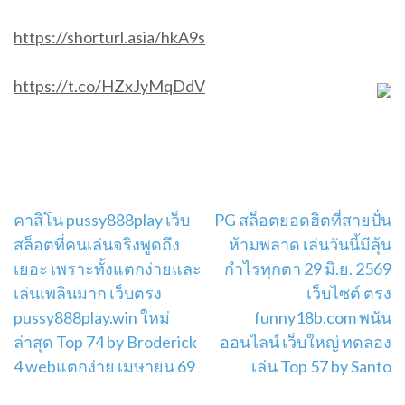
https://shorturl.asia/hkA9s
https://t.co/HZxJyMqDdV
แนะแนว
คาสิโน pussy888play เว็บ
PG สล็อตยอดฮิตที่สายปั่น
สล็อตที่คนเล่นจริงพูดถึง
ห้ามพลาด เล่นวันนี้มีลุ้น
เรื่อง
เยอะ เพราะทั้งแตกง่ายและ
กำไรทุกตา 29 มิ.ย. 2569
เล่นเพลินมาก เว็บตรง
เว็บไซต์ ตรง
pussy888play.win ใหม่
funny18b.com พนัน
ล่าสุด Top 74 by Broderick
ออนไลน์ เว็บใหญ่ ทดลอง
4 webแตกง่าย เมษายน 69
เล่น Top 57 by Santo