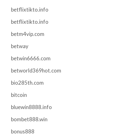
betflixtikto.info
betflixtikto.info
betm4vip.com
betway
betwin6666.com
betworld369hot.com
bio285th.com
bitcoin
bluewin8888.info
bombet888.win
bonus888