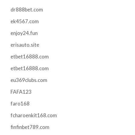
dr888bet.com
ek4567.com
enjoy24.fun
erisauto.site
etbet16888.com
etbet16888.com
eu369clubs.com
FAFA123
faro168
fcharoenkit168.com
finfinbet789.com