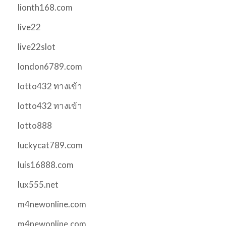
lionth168.com
live22
live22slot
london6789.com
lotto432 ทางเข้า
lotto432 ทางเข้า
lotto888
luckycat789.com
luis16888.com
lux555.net
m4newonline.com
m4newonline.com