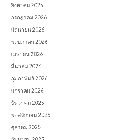
สิงหาคม 2026
กรกฎาคม 2026
มิถุนายน 2026
พฤษภาคม 2026
เมษายน 2026
มีนาคม 2026
กุมภาพันธ์ 2026
มกราคม 2026
ธันวาคม 2025
พฤศจิกายน 2025
ตุลาคม 2025
กันยายน 2025